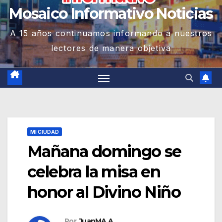
Mosaico Informativo Noticias
A 15 años continuamos informando a nuestros
lectores de manera objetiva
MI CIUDAD
Mañana domingo se
celebra la misa en
honor al Divino Niño
Por
JuanMA A