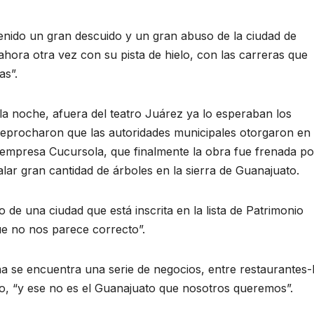
tenido un gran descuido y un gran abuso de la ciudad de
 ahora otra vez con su pista de hielo, con las carreras que
as”.
la noche, afuera del teatro Juárez ya lo esperaban los
reprocharon que las autoridades municipales otorgaron en
empresa Cucursola, que finalmente la obra fue frenada po
alar gran cantidad de árboles en la sierra de Guanajuato.
no de una ciudad que está inscrita en la lista de Patrimonio
e no nos parece correcto”.
ña se encuentra una serie de negocios, entre restaurantes-
o, “y ese no es el Guanajuato que nosotros queremos”.