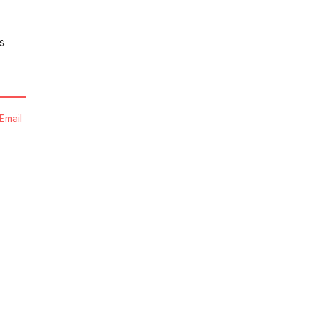
s
Email