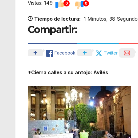
Vistas: 149
0
0
Tiempo de lectura:
1 Minutos, 38 Segundo
Compartir:
Facebook
Twitter
*Cierra calles a su antojo: Avilés