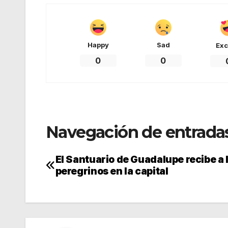
Happy
Sad
Exc
0
0
Navegación de entrada
El Santuario de Guadalupe recibe a 
peregrinos en la capital