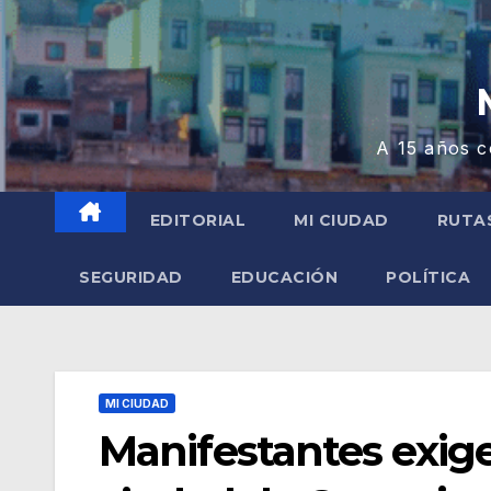
A 15 años c
EDITORIAL
MI CIUDAD
RUTA
SEGURIDAD
EDUCACIÓN
POLÍTICA
MI CIUDAD
Manifestantes exige