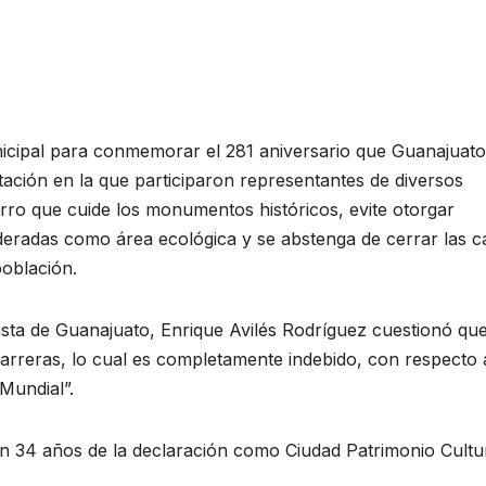
unicipal para conmemorar el 281 aniversario que Guanajuato
stación en la que participaron representantes de diversos
arro que cuide los monumentos históricos, evite otorgar
eradas como área ecológica y se abstenga de cerrar las ca
población.
gista de Guanajuato, Enrique Avilés Rodríguez cuestionó que
 carreras, lo cual es completamente indebido, con respecto
 Mundial”.
 34 años de la declaración como Ciudad Patrimonio Cultu