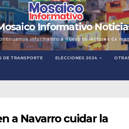
Mosaico Informativo Noticia
ontinuamos informando a nuestros lectores de man
S DE TRANSPORTE
ELECCIONES 2024
OTRA
n a Navarro cuidar la