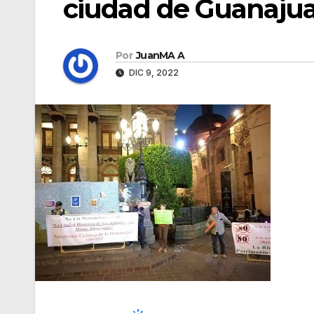
ciudad de Guanaju
Por
JuanMA A
DIC 9, 2022