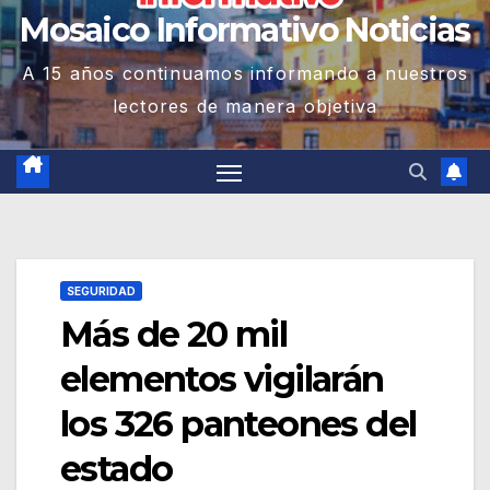
Mosaico Informativo Noticias
A 15 años continuamos informando a nuestros
lectores de manera objetiva
SEGURIDAD
Más de 20 mil
elementos vigilarán
los 326 panteones del
estado