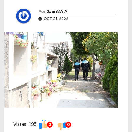
Por
JuanMA A
OCT 31, 2022
Vistas: 195
0
0