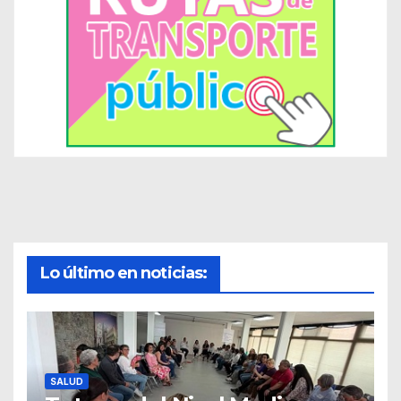
Lo último en noticias:
SALUD