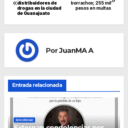
distribuidores de
borrachos; 255 mil
drogas en la ciudad
pesos en multas
de Guanajuato
Por
JuanMA A
Entrada relacionada
SEGURIDAD
Externan condolencias por