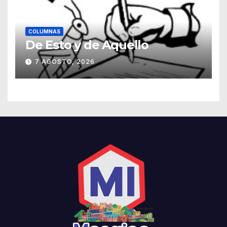
COLUMNAS
De Esto y de Aquello
7 AGOSTO, 2026