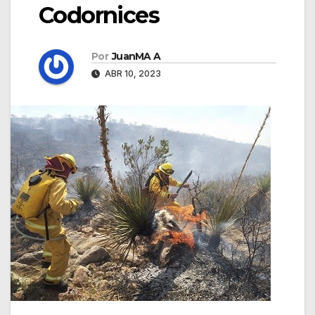
Codornices
Por
JuanMA A
ABR 10, 2023