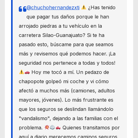
@chuchohernandezxti
¿Has tenido
que pagar tus daños porque le han
arrojado piedras a tu vehículo en la
carretera Silao-Guanajuato? Si te ha
pasado esto, búscame para que seamos
más y revisemos qué podemos hacer. ¡La
seguridad nos pertenece a todas y todos!
Hoy me tocó a mí. Un pedazo de
chapopote golpeó mi coche y vi cómo
afectó a muchos más (camiones, adultos
mayores, jóvenes). Lo más frustrante es
que los seguros se deslindan llamándolo
"vandalismo", dejando a las familias con el
problema.
Quienes transitamos por
aquí a diario merecemos caminos seguros.