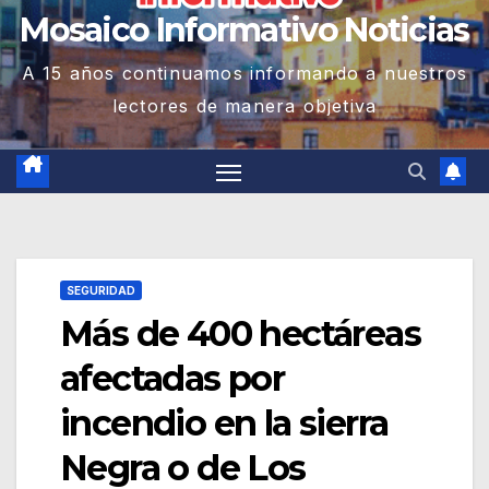
Mosaico Informativo Noticias
A 15 años continuamos informando a nuestros
lectores de manera objetiva
SEGURIDAD
Más de 400 hectáreas
afectadas por
incendio en la sierra
Negra o de Los