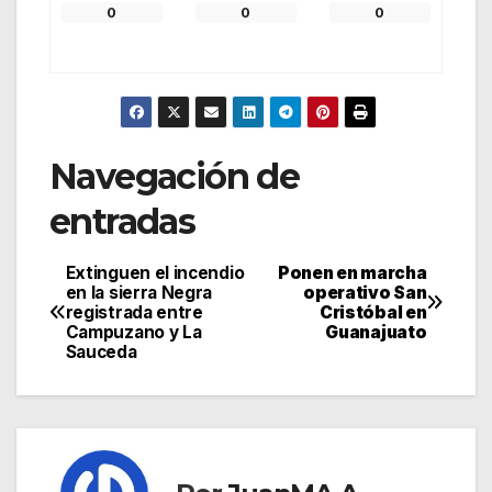
0
0
0
Navegación de
entradas
Extinguen el incendio
Ponen en marcha
en la sierra Negra
operativo San
registrada entre
Cristóbal en
Campuzano y La
Guanajuato
Sauceda