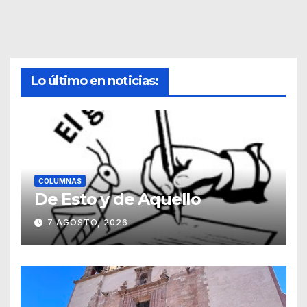
Lo último en noticias:
COLUMNAS
De Esto y de Aquello
7 AGOSTO, 2026