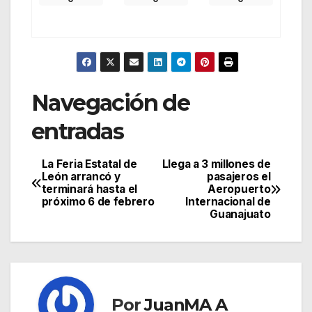
Navegación de
entradas
La Feria Estatal de
Llega a 3 millones de
León arrancó y
pasajeros el
terminará hasta el
Aeropuerto
próximo 6 de febrero
Internacional de
Guanajuato
Por
JuanMA A