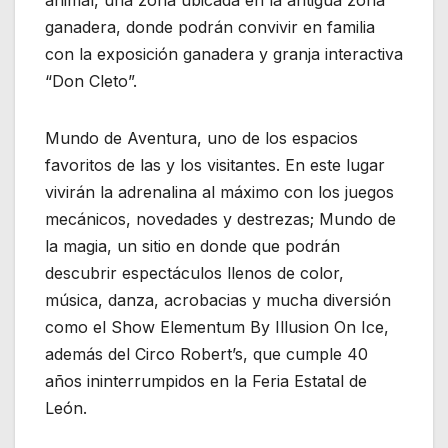
animal, una zona ubicada en la antigua zona
ganadera, donde podrán convivir en familia
con la exposición ganadera y granja interactiva
“Don Cleto”.
Mundo de Aventura, uno de los espacios
favoritos de las y los visitantes. En este lugar
vivirán la adrenalina al máximo con los juegos
mecánicos, novedades y destrezas; Mundo de
la magia, un sitio en donde que podrán
descubrir espectáculos llenos de color,
música, danza, acrobacias y mucha diversión
como el Show Elementum By Illusion On Ice,
además del Circo Robert’s, que cumple 40
años ininterrumpidos en la Feria Estatal de
León.