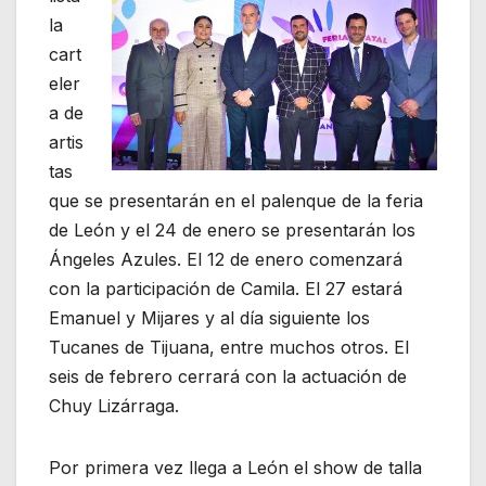
la
cart
eler
a de
artis
tas
que se presentarán en el palenque de la feria
de León y el 24 de enero se presentarán los
Ángeles Azules. El 12 de enero comenzará
con la participación de Camila. El 27 estará
Emanuel y Mijares y al día siguiente los
Tucanes de Tijuana, entre muchos otros. El
seis de febrero cerrará con la actuación de
Chuy Lizárraga.
Por primera vez llega a León el show de talla