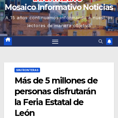
Mosaico Informativo Noticias
A 15 años continuamos informando a nuestros
lectores de manera objetiva
SIN FRONTERAS
Más de 5 millones de
personas disfrutarán
la Feria Estatal de
León