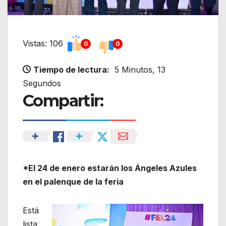
Vistas: 106
0
0
Tiempo de lectura:
5 Minutos, 13
Segundos
Compartir:
*El 24 de enero estarán los Ángeles Azules
en el palenque de la feria
Está
lista