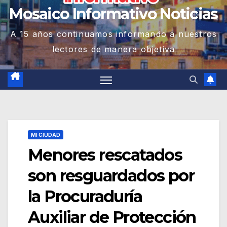
Mosaico Informativo Noticias
A 15 años continuamos informando a nuestros
lectores de manera objetiva
MI CIUDAD
Menores rescatados
son resguardados por
la Procuraduría
Auxiliar de Protección