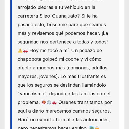
arrojado piedras a tu vehículo en la
carretera Silao-Guanajuato? Si te ha
pasado esto, búscame para que seamos
más y revisemos qué podemos hacer. ¡La
seguridad nos pertenece a todas y todos!
Hoy me tocó a mí. Un pedazo de
chapopote golpeó mi coche y vi cómo
afectó a muchos más (camiones, adultos
mayores, jóvenes). Lo más frustrante es
que los seguros se deslindan llamándolo
"vandalismo", dejando a las familias con el
problema.
Quienes transitamos por
aquí a diario merecemos caminos seguros.
Haré un exhorto formal a las autoridades,
pero necesitamos hacer equipo.