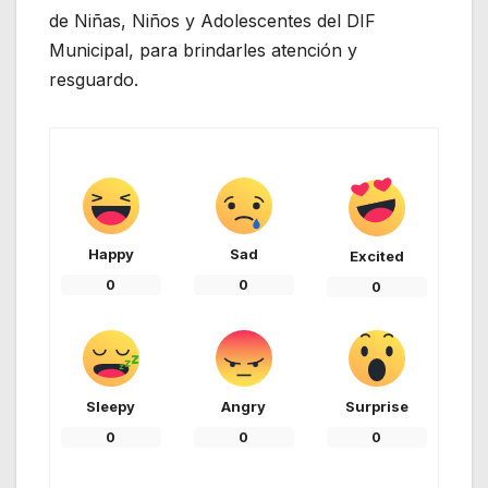
de Niñas, Niños y Adolescentes del DIF
Municipal, para brindarles atención y
resguardo.
Happy
Sad
Excited
0
0
0
Sleepy
Angry
Surprise
0
0
0