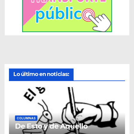
Lo último en noticias:
COLUMNAS
De Esto y de Aquello