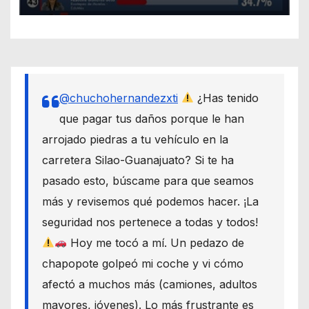
@chuchohernandezxti
¿Has tenido
que pagar tus daños porque le han
arrojado piedras a tu vehículo en la
carretera Silao-Guanajuato? Si te ha
pasado esto, búscame para que seamos
más y revisemos qué podemos hacer. ¡La
seguridad nos pertenece a todas y todos!
Hoy me tocó a mí. Un pedazo de
chapopote golpeó mi coche y vi cómo
afectó a muchos más (camiones, adultos
mayores, jóvenes). Lo más frustrante es