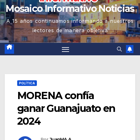
Mosaico Informativo Noticias
A 15 años continuamos informando a nuestros
lectores de manera objetiva
POLÍTICA
MORENA confía
ganar Guanajuato en
2024
Por
JuanMA A