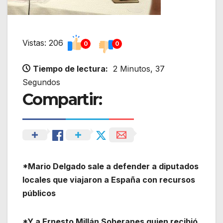
Vistas: 206
0
0
Tiempo de lectura:
2 Minutos, 37
Segundos
Compartir:
*Mario Delgado sale a defender a diputados
locales que viajaron a España con recursos
públicos
*Y a Ernesto Millán Soberanes quien recibió