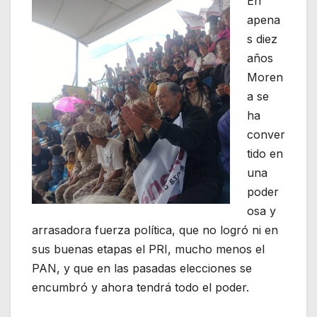
En
apena
s diez
años
Moren
a se
ha
conver
tido en
una
poder
osa y
arrasadora fuerza política, que no logró ni en
sus buenas etapas el PRI, mucho menos el
PAN, y que en las pasadas elecciones se
encumbró y ahora tendrá todo el poder.