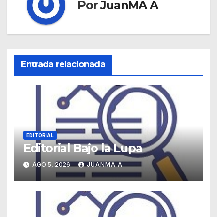
Por
JuanMA A
Entrada relacionada
EDITORIAL
Editorial Bajo la Lupa
AGO 5, 2026
JUANMA A