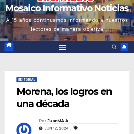
Mosaico Informativo Noticias
A 15 años continuamos informando a nuestros
lectores de manera objetiva
EDITORIAL
Morena, los logros en
una década
Por
JuanMA A
JUN 12, 2024