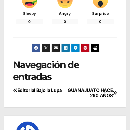
Sleepy
Angry
Surprise
0
0
0
Navegación de
entradas
Editorial Bajo la Lupa
GUANAJUATO HACE
260 AÑOS