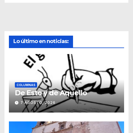
Lo último en noticias:
COLUMNAS
De Esto y de Aquello
7 AGOSTO, 2026