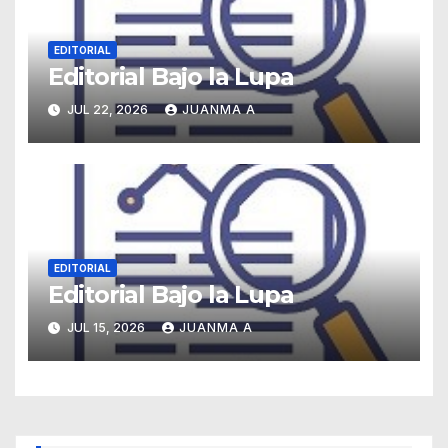
EDITORIAL
Editorial Bajo la Lupa
JUL 22, 2026
JUANMA A
EDITORIAL
Editorial Bajo la Lupa
JUL 15, 2026
JUANMA A