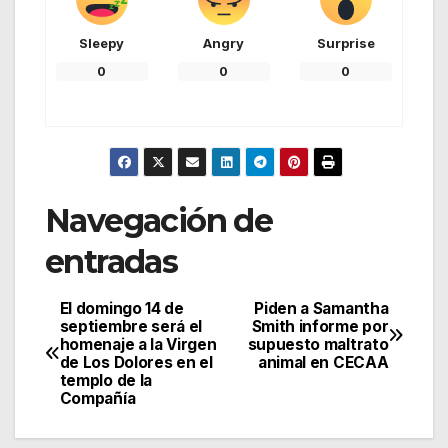
Sleepy
Angry
Surprise
0
0
0
Navegación de
entradas
El domingo 14 de
Piden a Samantha
septiembre será el
Smith informe por
homenaje a la Virgen
supuesto maltrato
de Los Dolores en el
animal en CECAA
templo de la
Compañía