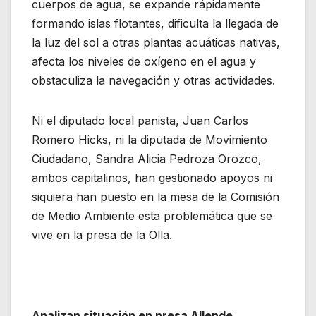
cuerpos de agua, se expande rápidamente
formando islas flotantes, dificulta la llegada de
la luz del sol a otras plantas acuáticas nativas,
afecta los niveles de oxígeno en el agua y
obstaculiza la navegación y otras actividades.
Ni el diputado local panista, Juan Carlos
Romero Hicks, ni la diputada de Movimiento
Ciudadano, Sandra Alicia Pedroza Orozco,
ambos capitalinos, han gestionado apoyos ni
siquiera han puesto en la mesa de la Comisión
de Medio Ambiente esta problemática que se
vive en la presa de la Olla.
Analizan situación en presa Allende