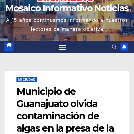
Mosaico Informativo Noticias
A 15 años continuamos informando a nuestros
lectores de manera objetiva
MI CIUDAD
Municipio de
Guanajuato olvida
contaminación de
algas en la presa de la