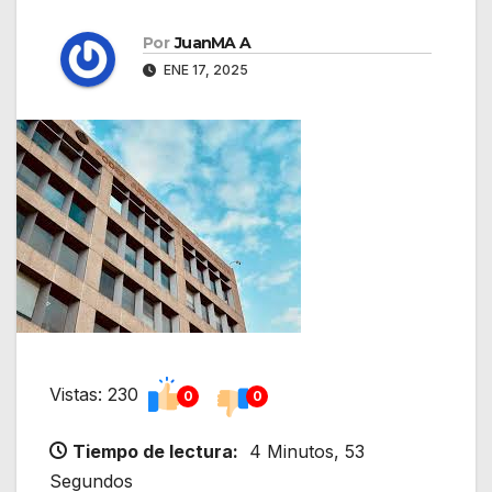
Por
JuanMA A
ENE 17, 2025
Vistas: 230
0
0
Tiempo de lectura:
4 Minutos, 53
Segundos