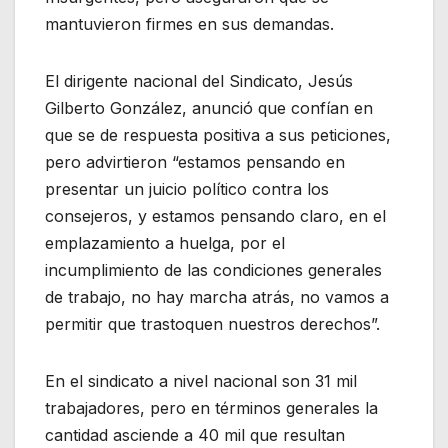
mantuvieron firmes en sus demandas.
El dirigente nacional del Sindicato, Jesús
Gilberto González, anunció que confían en
que se de respuesta positiva a sus peticiones,
pero advirtieron “estamos pensando en
presentar un juicio político contra los
consejeros, y estamos pensando claro, en el
emplazamiento a huelga, por el
incumplimiento de las condiciones generales
de trabajo, no hay marcha atrás, no vamos a
permitir que trastoquen nuestros derechos”.
En el sindicato a nivel nacional son 31 mil
trabajadores, pero en términos generales la
cantidad asciende a 40 mil que resultan