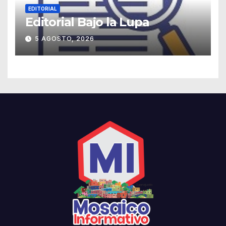
EDITORIAL
Editorial Bajo la Lupa
5 AGOSTO, 2026