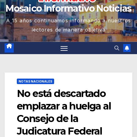
Mosaico Informativo Noticias
A 15 años continuamos informando a nuestros
lectores de manera objetiva
NOTAS NACIONALES
No está descartado
emplazar a huelga al
Consejo de la
Judicatura Federal