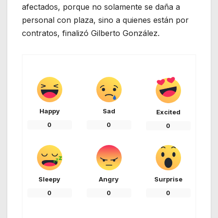
afectados, porque no solamente se daña a
personal con plaza, sino a quienes están por
contratos, finalizó Gilberto González.
Happy
Sad
Excited
0
0
0
Sleepy
Angry
Surprise
0
0
0