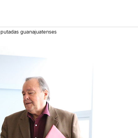
iputadas guanajuatenses