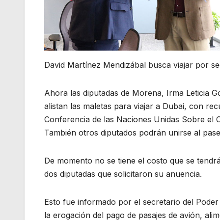
David Martínez Mendizábal busca viajar por s
Ahora las diputadas de Morena, Irma Leticia G
alistan las maletas para viajar a Dubai, con re
Conferencia de las Naciones Unidas Sobre el 
También otros diputados podrán unirse al paseo
De momento no se tiene el costo que se tendr
dos diputadas que solicitaron su anuencia.
Esto fue informado por el secretario del Poder 
la erogación del pago de pasajes de avión, ali