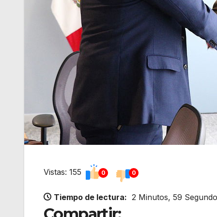
Vistas: 155
0
0
Tiempo de lectura:
2 Minutos, 59 Segund
Compartir: