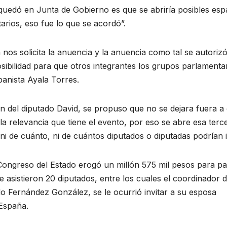
uedó en Junta de Gobierno es que se abriría posibles esp
arios, eso fue lo que se acordó”.
 nos solicita la anuencia y la anuencia como tal se autorizó
ibilidad para que otros integrantes los grupos parlamenta
panista Ayala Torres.
ón del diputado David, se propuso que no se dejara fuera a
la relevancia que tiene el evento, por eso se abre esa terc
 ni de cuánto, ni de cuántos diputados o diputadas podrían i
 Congreso del Estado erogó un millón 575 mil pesos para p
e asistieron 20 diputados, entre los cuales el coordinador d
o Fernández González, se le ocurrió invitar a su esposa
España.