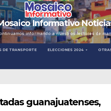
Mosaico Informativo Noticia
ontinuamos informando a nuestros lectores de man
S DE TRANSPORTE
ELECCIONES 2024
OTRA
utadas guanajuatenses,