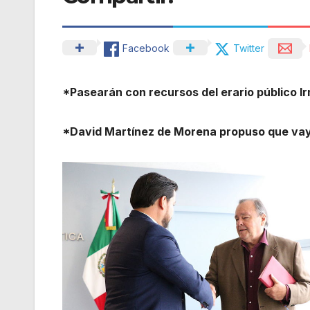
Facebook
Twitter
*Pasearán con recursos del erario público I
*David Martínez de Morena propuso que vay