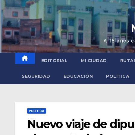
A 15 años c
EDITORIAL
MI CIUDAD
RUTA
SEGURIDAD
EDUCACIÓN
POLÍTICA
POLÍTICA
Nuevo viaje de dip