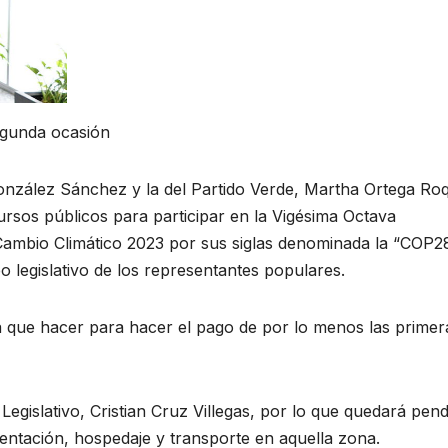
egunda ocasión
onzález Sánchez y la del Partido Verde, Martha Ortega Ro
cursos públicos para participar en la Vigésima Octava
Cambio Climático 2023 por sus siglas denominada la “COP28
 legislativo de los representantes populares.
á que hacer para hacer el pago de por lo menos las primer
Legislativo, Cristian Cruz Villegas, por lo que quedará pend
mentación, hospedaje y transporte en aquella zona.