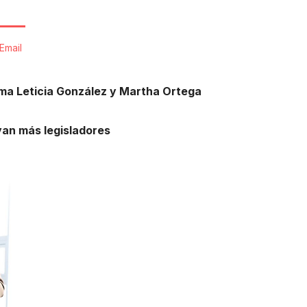
Email
rma Leticia González y Martha Ortega
an más legisladores