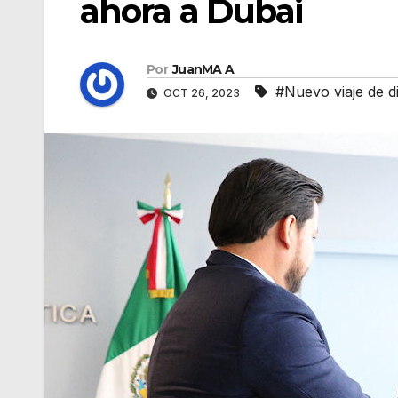
ahora a Dubai
Por
JuanMA A
#Nuevo viaje de d
OCT 26, 2023