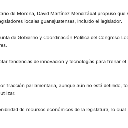
tario de Morena, David Martínez Mendizábal propuso que 
isladores locales guanajuatenses, incluido el legislador.
Junta de Gobierno y Coordinación Política del Congreso Loc
res.
ptar tendencias de innovación y tecnologías para frenar el
r fracción parlamentaria, aunque aún no está definido, t
tilizar.
ponibilidad de recursos económicos de la legislatura, lo cual