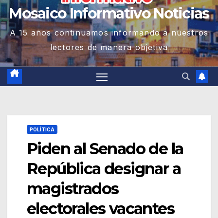
Mosaico Informativo Noticias
A 15 años continuamos informando a nuestros
lectores de manera objetiva
POLÍTICA
Piden al Senado de la
República designar a
magistrados
electorales vacantes