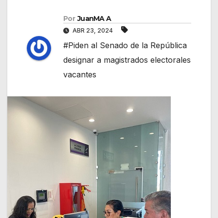
Por
JuanMA A
ABR 23, 2024
#Piden al Senado de la República
designar a magistrados electorales
vacantes