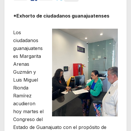
*Exhorto de ciudadanos guanajuatenses
Los
ciudadanos
guanajuatens
es Margarita
Arenas
Guzmán y
Luis Miguel
Rionda
Ramírez
acudieron
hoy martes el
Congreso del
Estado de Guanajuato con el propósito de