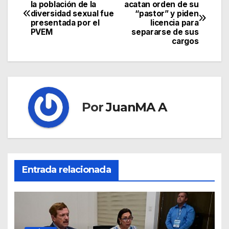
la población de la
acatan orden de su
diversidad sexual fue
“pastor” y piden
presentada por el
licencia para
PVEM
separarse de sus
cargos
Por
JuanMA A
Entrada relacionada