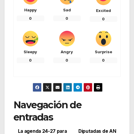
Happy
Sad
Excited
0
0
0
Sleepy
Angry
Surprise
0
0
0
Navegación de
entradas
La agenda 24-27 para
Diputadas de AN