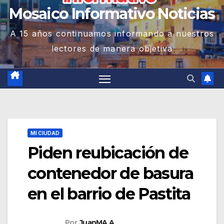
Mosaico Informativo Noticias
A 15 años continuamos informando a nuestros
lectores de manera objetiva
MI CIUDAD
Piden reubicación de
contenedor de basura
en el barrio de Pastita
Por
JuanMA A