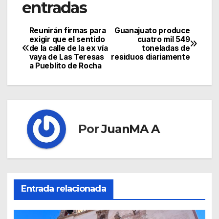
entradas
Reunirán firmas para
Guanajuato produce
exigir que el sentido
cuatro mil 549
de la calle de la ex vía
toneladas de
vaya de Las Teresas
residuos diariamente
a Pueblito de Rocha
Por
JuanMA A
Entrada relacionada