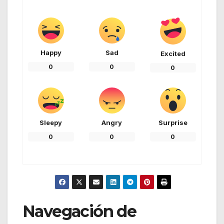
Happy
Sad
Excited
0
0
0
Sleepy
Angry
Surprise
0
0
0
Navegación de