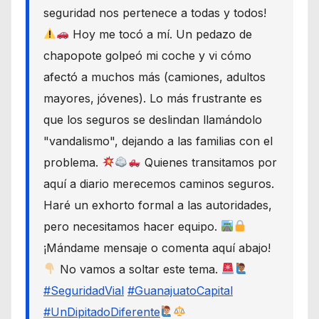
seguridad nos pertenece a todas y todos!
Hoy me tocó a mí. Un pedazo de
chapopote golpeó mi coche y vi cómo
afectó a muchos más (camiones, adultos
mayores, jóvenes). Lo más frustrante es
que los seguros se deslindan llamándolo
"vandalismo", dejando a las familias con el
problema.
Quienes transitamos por
aquí a diario merecemos caminos seguros.
Haré un exhorto formal a las autoridades,
pero necesitamos hacer equipo.
¡Mándame mensaje o comenta aquí abajo!
No vamos a soltar este tema.
#SeguridadVial
#GuanajuatoCapital
#UnDipitadoDiferente