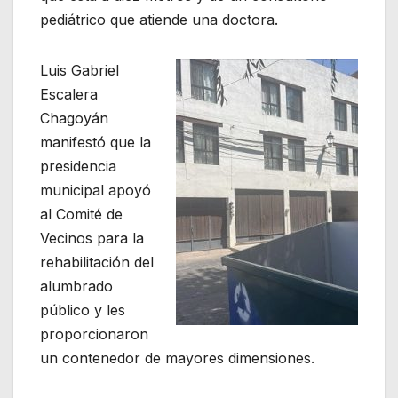
pediátrico que atiende una doctora.
Luis Gabriel
Escalera
Chagoyán
manifestó que la
presidencia
municipal apoyó
al Comité de
Vecinos para la
rehabilitación del
alumbrado
público y les
proporcionaron
un contenedor de mayores dimensiones.