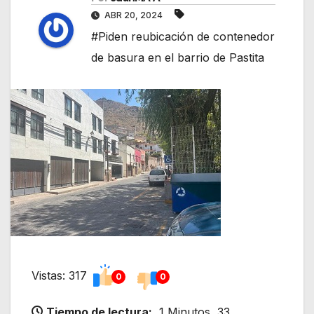
ABR 20, 2024
#Piden reubicación de contenedor
de basura en el barrio de Pastita
Vistas: 317
0
0
Tiempo de lectura:
1 Minutos, 33