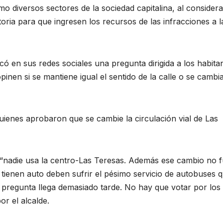
omo diversos sectores de la sociedad capitalina, al considera
ria para que ingresen los recursos de las infracciones a l
có en sus redes sociales una pregunta dirigida a los habita
inen si se mantiene igual el sentido de la calle o se cambi
nes aprobaron que se cambie la circulación vial de Las
o “nadie usa la centro-Las Teresas. Además ese cambio no 
tienen auto deben sufrir el pésimo servicio de autobuses 
 pregunta llega demasiado tarde. No hay que votar por los
r el alcalde.