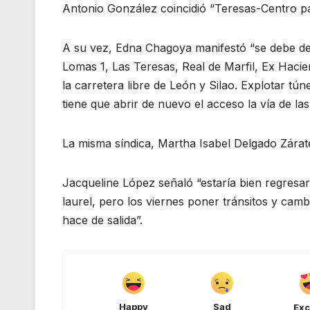
Antonio González coincidió “Teresas-Centro par
A su vez, Edna Chagoya manifestó “se debe d
Lomas 1, Las Teresas, Real de Marfil, Ex Hac
la carretera libre de León y Silao. Explotar tún
tiene que abrir de nuevo el acceso la vía de las
La misma síndica, Martha Isabel Delgado Zárat
Jacqueline López señaló “estaría bien regresar
laurel, pero los viernes poner tránsitos y camb
hace de salida”.
Happy
Sad
Exc