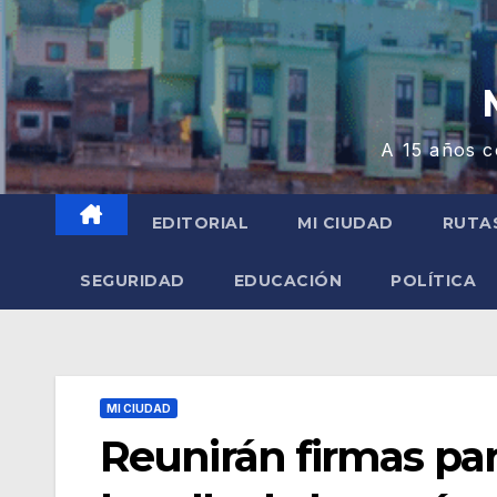
A 15 años c
EDITORIAL
MI CIUDAD
RUTA
SEGURIDAD
EDUCACIÓN
POLÍTICA
MI CIUDAD
Reunirán firmas par