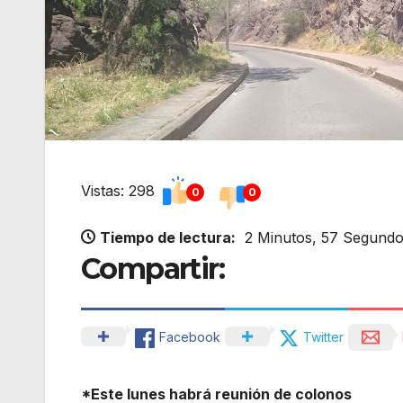
Vistas: 298
0
0
Tiempo de lectura:
2 Minutos, 57 Segund
Compartir:
Facebook
Twitter
*Este lunes habrá reunión de colonos