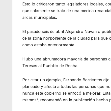
Esto lo criticaron tanto legisladores locales, c
que solamente se trata de una medida recaudato
arcas municipales.
El pasado seis de abril Alejandro Navarro publi
de la zona norponiente de la ciudad para que op
como estaba anteriormente.
Hubo una abrumadora mayoría de personas quie
Teresas al Pueblito de Rocha.
Por citar un ejemplo, Fernando Barrientos dij
planeado y afecta a todas las personas que no 
nunca este gobierno se enfocó a mejorar. Esta
mismos”, recomendó en la publicación hecha po