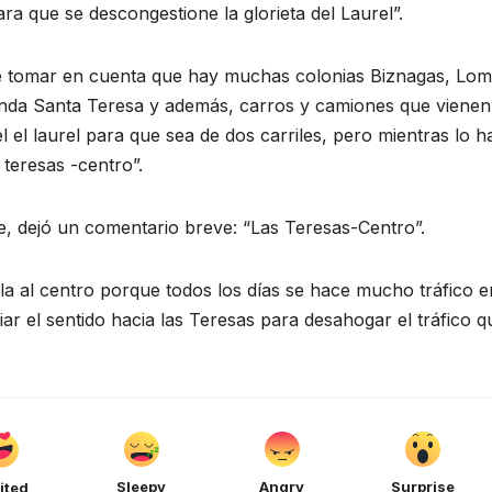
a que se descongestione la glorieta del Laurel”.
e tomar en cuenta que hay muchas colonias Biznagas, Lom
ienda Santa Teresa y además, carros y camiones que vienen
el el laurel para que sea de dos carriles, pero mientras lo 
 teresas -centro”.
e, dejó un comentario breve: “Las Teresas-Centro”.
la al centro porque todos los días se hace mucho tráfico e
iar el sentido hacia las Teresas para desahogar el tráfico q
Sleepy
Angry
Surprise
ited