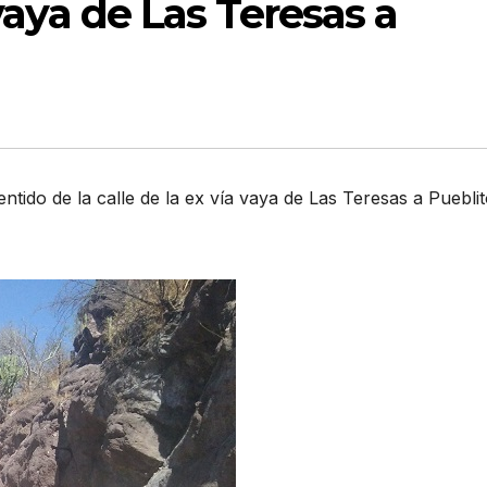
 vaya de Las Teresas a
entido de la calle de la ex vía vaya de Las Teresas a Puebli