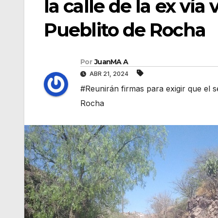
la calle de la ex vía
Pueblito de Rocha
Por
JuanMA A
ABR 21, 2024
#Reunirán firmas para exigir que el s
Rocha