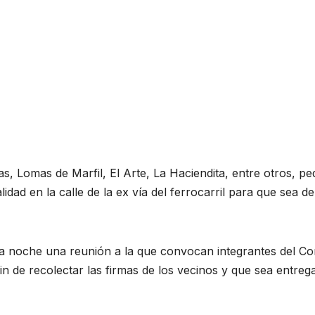
s, Lomas de Marfil, El Arte, La Haciendita, entre otros, pe
lidad en la calle de la ex vía del ferrocarril para que sea d
 la noche una reunión a la que convocan integrantes del Co
in de recolectar las firmas de los vecinos y que sea entreg