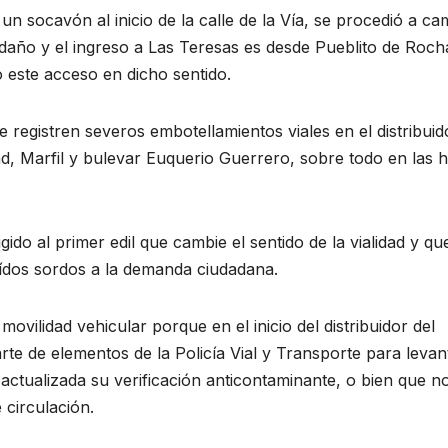
n socavón al inicio de la calle de la Vía, se procedió a ca
l daño y el ingreso a Las Teresas es desde Pueblito de Rocha
 este acceso en dicho sentido.
e registren severos embotellamientos viales en el distribuid
dad, Marfil y bulevar Euquerio Guerrero, sobre todo en las 
ido al primer edil que cambie el sentido de la vialidad y qu
ídos sordos a la demanda ciudadana.
movilidad vehicular porque en el inicio del distribuidor del
rte de elementos de la Policía Vial y Transporte para levan
actualizada su verificación anticontaminante, o bien que n
 circulación.