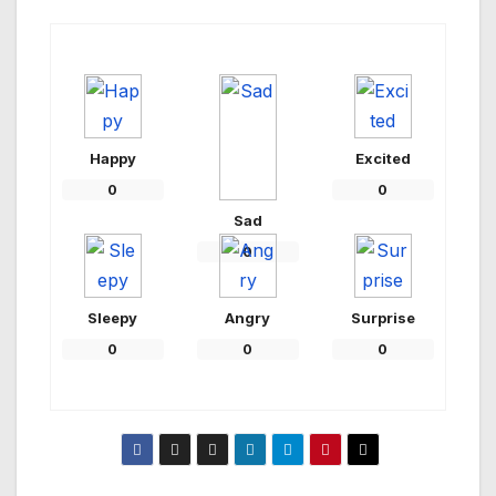
Happy
Excited
0
0
Sad
0
Sleepy
Angry
Surprise
0
0
0