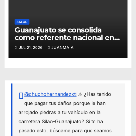
SALUD
Guanajuato se consolida
como referente nacional en
vacunación universal
JUL 21, 2026
JUANMA A
@chuchohernandezxti
⚠️ ¿Has tenido
que pagar tus daños porque le han
arrojado piedras a tu vehículo en la
carretera Silao-Guanajuato? Si te ha
pasado esto, búscame para que seamos