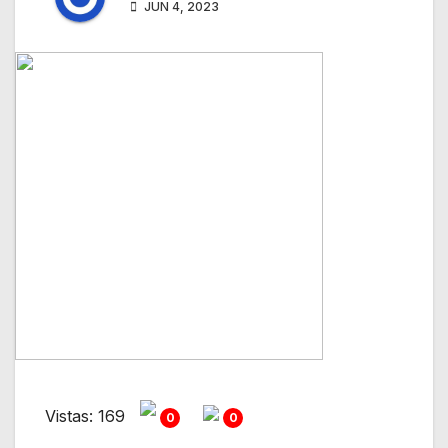
JUN 4, 2023
Vistas: 169
0
0