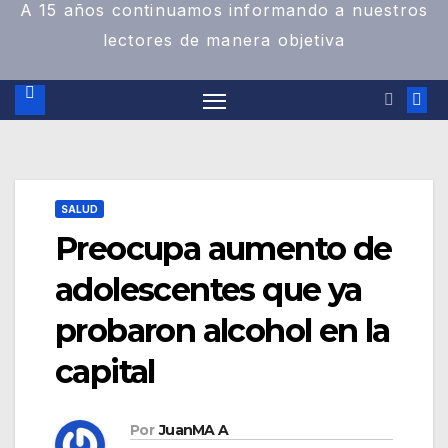
A 15 años continuamos informando a nuestros
lectores de manera objetiva
SALUD
Preocupa aumento de
adolescentes que ya
probaron alcohol en la
capital
Por
JuanMA A