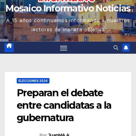
Mosaico Informativo Noticias
A 15 años continuamos informando a nuestros
lectores de manera objetiva
ELECCIONES 2024
Preparan el debate
entre candidatas a la
gubernatura
Por
JuanMA A