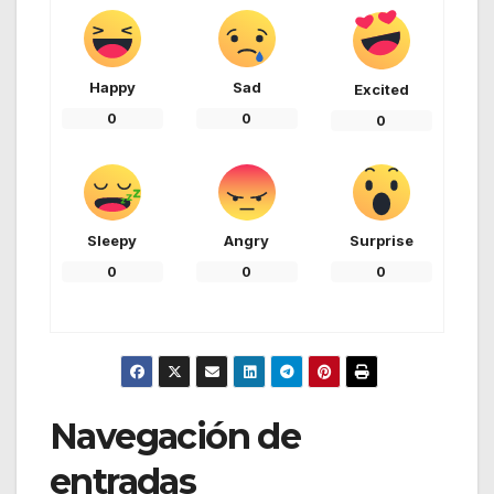
Happy
Sad
Excited
0
0
0
Sleepy
Angry
Surprise
0
0
0
Navegación de
entradas