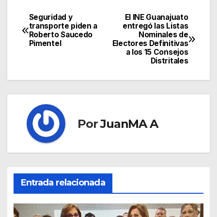
Seguridad y
El INE Guanajuato
transporte piden a
entregó las Listas
Roberto Saucedo
Nominales de
Pimentel
Electores Definitivas
a los 15 Consejos
Distritales
Por
JuanMA A
Entrada relacionada