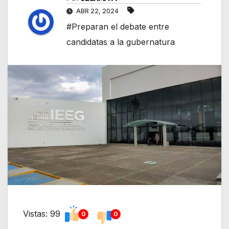
ABR 22, 2024
#Preparan el debate entre
candidatas a la gubernatura
Vistas: 99
0
0