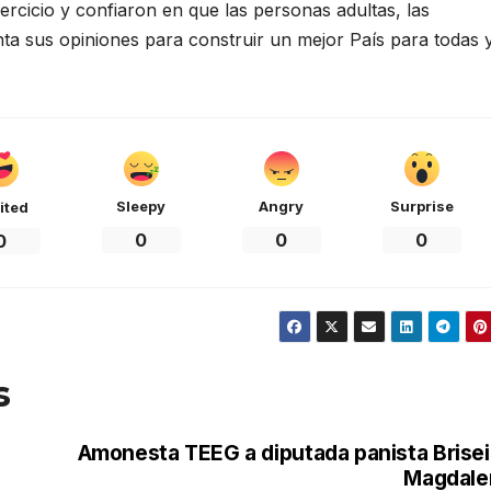
ercicio y confiaron en que las personas adultas, las
nta sus opiniones para construir un mejor País para todas 
Sleepy
Angry
Surprise
ited
0
0
0
0
s
Amonesta TEEG a diputada panista Brise
Magdale