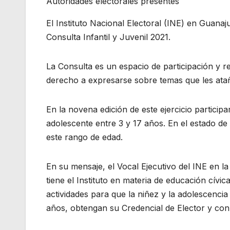
Autoridades electorales presentes
El Instituto Nacional Electoral (INE) en Guanaj
Consulta Infantil y Juvenil 2021.
La Consulta es un espacio de participación y re
derecho a expresarse sobre temas que les atañ
En la novena edición de este ejercicio particip
adolescente entre 3 y 17 años. En el estado d
este rango de edad.
En su mensaje, el Vocal Ejecutivo del INE en l
tiene el Instituto en materia de educación cívica
actividades para que la niñez y la adolescencia
años, obtengan su Credencial de Elector y con 