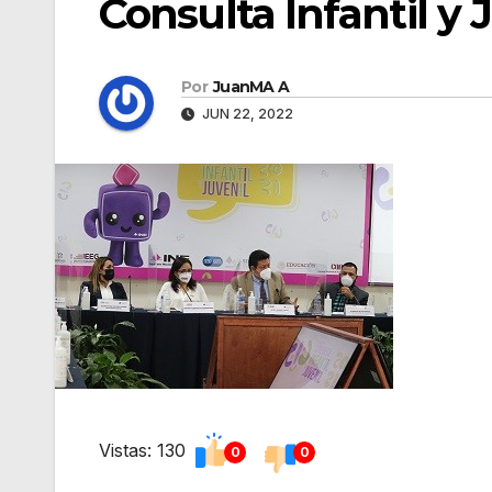
Consulta Infantil y 
Por
JuanMA A
JUN 22, 2022
Vistas: 130
0
0