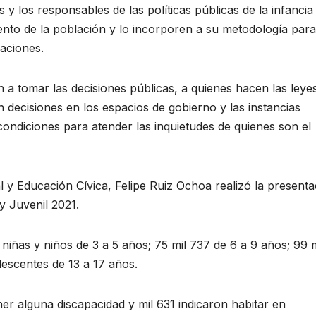
y los responsables de las políticas públicas de la infancia 
nto de la población y lo incorporen a su metodología para
paciones.
n a tomar las decisiones públicas, a quienes hacen las leye
decisiones en los espacios de gobierno y las instancias
s condiciones para atender las inquietudes de quienes son el
l y Educación Cívica, Felipe Ruiz Ochoa realizó la presenta
 y Juvenil 2021.
 niñas y niños de 3 a 5 años; 75 mil 737 de 6 a 9 años; 99 m
lescentes de 13 a 17 años.
er alguna discapacidad y mil 631 indicaron habitar en