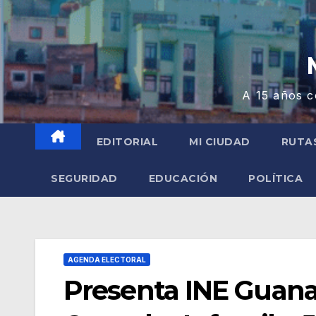
A 15 años c
EDITORIAL
MI CIUDAD
RUTA
SEGURIDAD
EDUCACIÓN
POLÍTICA
AGENDA ELECTORAL
Presenta INE Guanaj