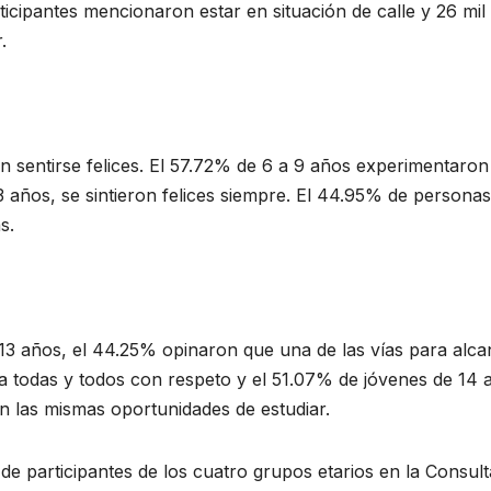
ticipantes mencionaron estar en situación de calle y 26 mil
ar.
on sentirse felices. El 57.72% de 6 a 9 años experimentaron
3 años, se sintieron felices siempre. El 44.95% de personas
as.
 13 años, el 44.25% opinaron que una de las vías para alca
 a todas y todos con respeto y el 51.07% de jóvenes de 14 
n las mismas oportunidades de estudiar.
de participantes de los cuatro grupos etarios en la Consult