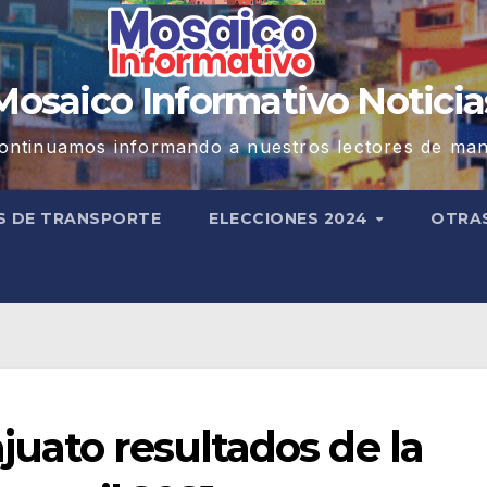
Mosaico Informativo Noticia
ontinuamos informando a nuestros lectores de man
S DE TRANSPORTE
ELECCIONES 2024
OTRA
uato resultados de la