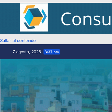
Saltar al contenido
7 agosto, 2026
8:37 pm