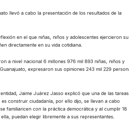
uato llevó a cabo la presentación de los resultados de la
flexión en el que niñas, niños y adolescentes ejercieron su
en directamente en su vida cotidiana.
aron a nivel nacional 6 millones 976 mil 893 niñas, niños y
e Guanajuato, expresaron sus opiniones 243 mil 229 person
a entidad, Jaime Juárez Jasso explicó que una de las tarea
 es construir ciudadanía, por ello dijo, se llevan a cabo
 se familiaricen con la práctica democrática y al cumplir 18
ella, puedan elegir libremente a sus representantes.