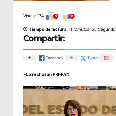
Vistas: 174
0
0
Tiempo de lectura:
1 Minutos, 23 Segundo
Compartir:
Facebook
Twitter
*Lo rechazan PRI-PAN