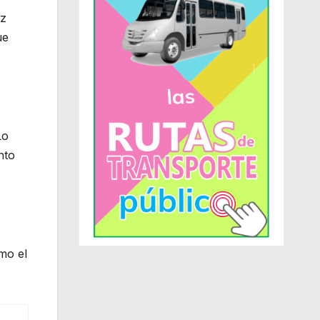
ez
ue
Lo
nto
mo el