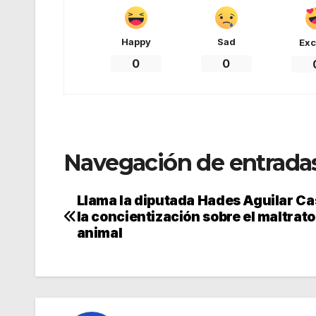
Happy
Sad
Exc
0
0
Navegación de entrada
Llama la diputada Hades Aguilar Cas
la concientización sobre el maltrato
animal