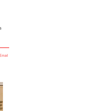
s
Email