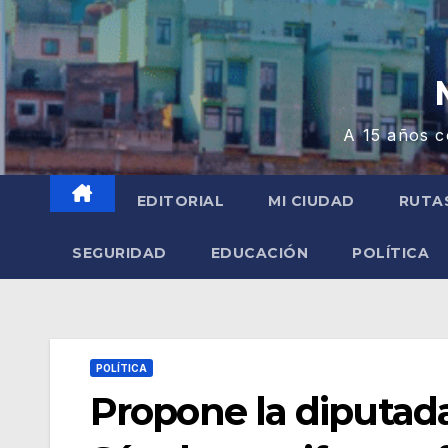
A 15 años c
EDITORIAL
MI CIUDAD
RUTA
SEGURIDAD
EDUCACIÓN
POLÍTICA
POLÍTICA
Propone la diputada