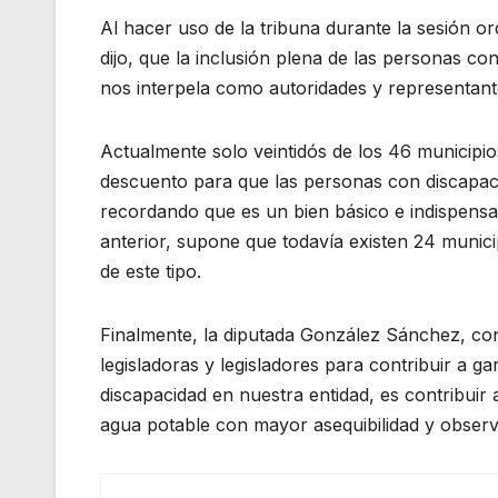
Al hacer uso de la tribuna durante la sesión o
dijo, que la inclusión plena de las personas co
nos interpela como autoridades y representant
Actualmente solo veintidós de los 46 municipi
descuento para que las personas con discapac
recordando que es un bien básico e indispensab
anterior, supone que todavía existen 24 munic
de este tipo.
Finalmente, la diputada González Sánchez, co
legisladoras y legisladores para contribuir a 
discapacidad en nuestra entidad, es contribuir
agua potable con mayor asequibilidad y observ