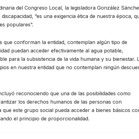
rdinaria del Congreso Local, la legisladora González Sánch
n discapacidad, “es una exigencia ética de nuestra época, q
es populares”.
os que conforman la entidad, contemplan algún tipo de
idad puedan acceder efectivamente al agua potable,
le para la subsistencia de la vida humana y su bienestar. 
ipios en nuestra entidad que no contemplan ningún descue
ncluyó reconociendo que una de las posibilidades como
garantizar los derechos humanos de las personas con
 a que este grupo social pueda acceder a bienes básicos co
ando el principio de proporcionalidad.