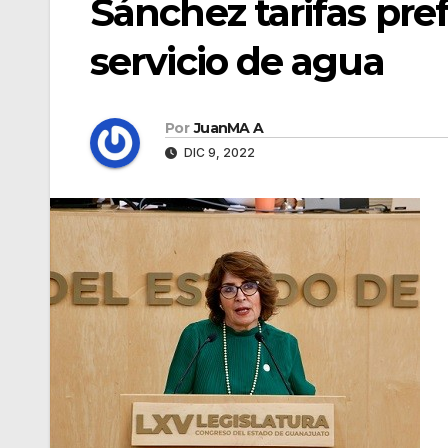
Sánchez tarifas pre
servicio de agua
Por
JuanMA A
DIC 9, 2022