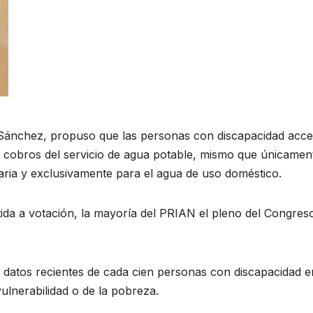
 Sánchez, propuso que las personas con discapacidad acc
s cobros del servicio de agua potable, mismo que únicamen
iaria y exclusivamente para el agua de uso doméstico.
da a votación, la mayoría del PRIAN el pleno del Congres
 datos recientes de cada cien personas con discapacidad e
vulnerabilidad o de la pobreza.