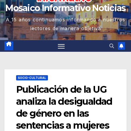
Mosaico Informativo Noticias
A 15 años continuamos informando a nuestros
lectores de manera objetiva
SOCIO-CULTURAL
Publicación de la UG
analiza la desigualdad
de género en las
sentencias a mujeres