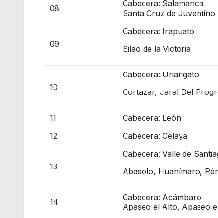
Cabecera: Salamanca
08
Santa Cruz de Juventino 
Cabecera: Irapuato
09
Silao de la Victoria
Cabecera: Uriangato
10
Cortazar, Jaral Del Progr
11
Cabecera: León
12
Cabecera: Celaya
Cabecera: Valle de Santi
13
Abasolo, Huanímaro, Pé
Cabecera: Acámbaro
14
Apaseo el Alto, Apaseo 