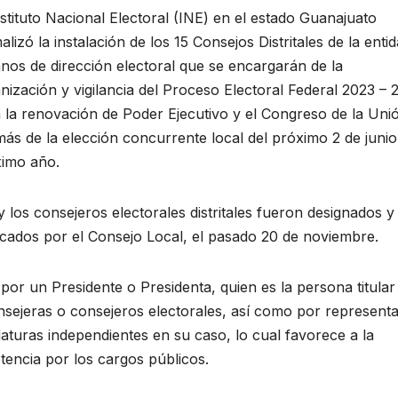
nstituto Nacional Electoral (INE) en el estado Guanajuato
alizó la instalación de los 15 Consejos Distritales de la entid
nos de dirección electoral que se encargarán de la
nización y vigilancia del Proceso Electoral Federal 2023 –
 la renovación de Poder Ejecutivo y el Congreso de la Uni
ás de la elección concurrente local del próximo 2 de junio
imo año.
y los consejeros electorales distritales fueron designados y
ficados por el Consejo Local, el pasado 20 de noviembre.
 por un Presidente o Presidenta, quien es la persona titular
 consejeras o consejeros electorales, así como por represent
idaturas independientes en su caso, lo cual favorece a la
tencia por los cargos públicos.