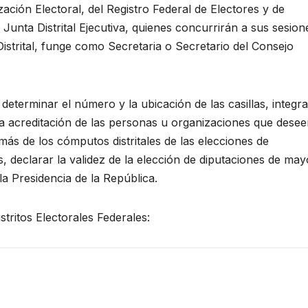
ación Electoral, del Registro Federal de Electores y de
 Junta Distrital Ejecutiva, quienes concurrirán a sus sesion
Distrital, funge como Secretaria o Secretario del Consejo
determinar el número y la ubicación de las casillas, integra
la acreditación de las personas u organizaciones que dese
ás de los cómputos distritales de las elecciones de
, declarar la validez de la elección de diputaciones de may
 la Presidencia de la República.
tritos Electorales Federales: