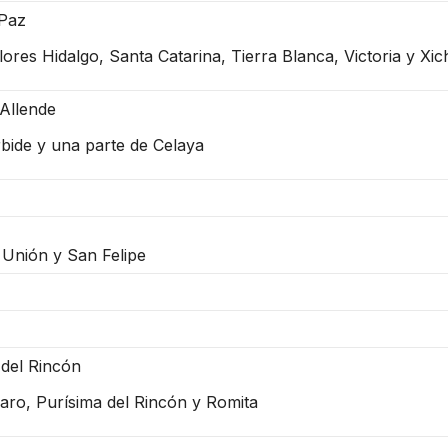
 Paz
ores Hidalgo, Santa Catarina, Tierra Blanca, Victoria y Xic
Allende
bide y una parte de Celaya
Unión y San Felipe
del Rincón
ro, Purísima del Rincón y Romita