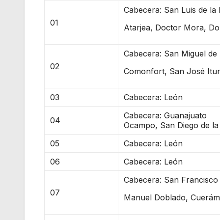
Cabecera: San Luis de la
01
Atarjea, Doctor Mora, Dol
Cabecera: San Miguel de 
02
Comonfort, San José Itur
03
Cabecera: León
Cabecera: Guanajuato
04
Ocampo, San Diego de la 
05
Cabecera: León
06
Cabecera: León
Cabecera: San Francisco 
07
Manuel Doblado, Cueráma