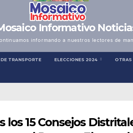
Mosaico Informativo Noticia
ontinuamos informando a nuestros lectores de man
 DE TRANSPORTE
ELECCIONES 2024
OTRA
los 15 Consejos Distrital