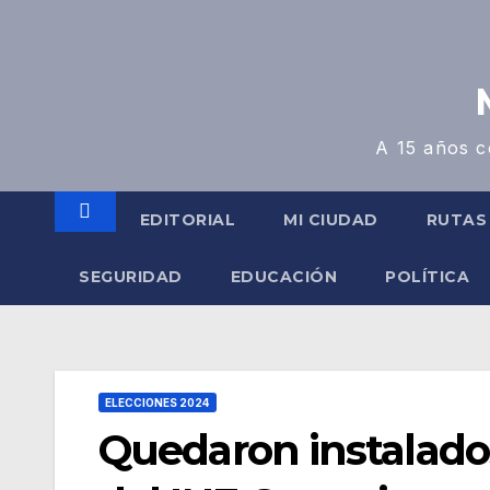
A 15 años c
EDITORIAL
MI CIUDAD
RUTAS
SEGURIDAD
EDUCACIÓN
POLÍTICA
ELECCIONES 2024
Quedaron instalados 