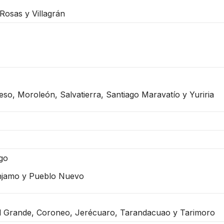
Rosas y Villagrán
eso, Moroleón, Salvatierra, Santiago Maravatío y Yuriria
ago
njamo y Pueblo Nuevo
el Grande, Coroneo, Jerécuaro, Tarandacuao y Tarimoro