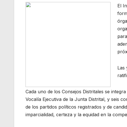
El I
form
órga
orga
para
adem
próx
Las 
rati
Cada uno de los Consejos Distritales se integra
Vocalía Ejecutiva de la Junta Distrital, y seis
de los partidos políticos registrados y de cand
imparcialidad, certeza y la equidad en la compe