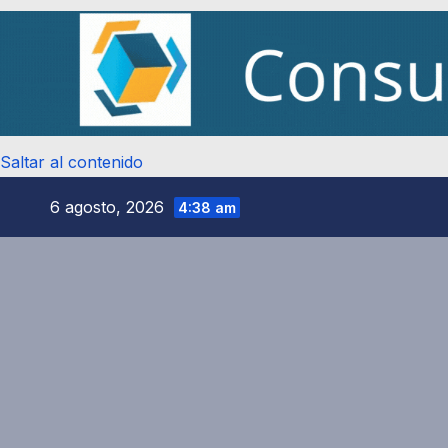
Saltar al contenido
6 agosto, 2026
4:38 am