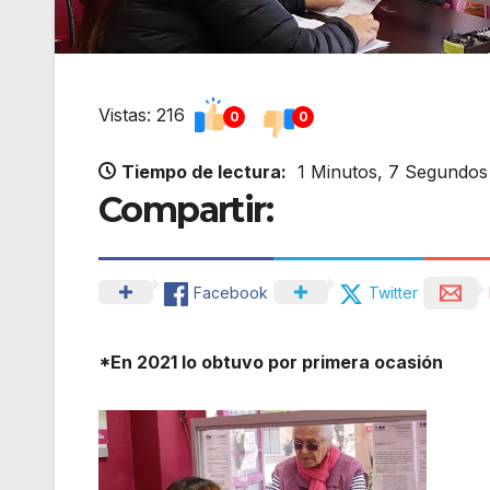
Vistas: 216
0
0
Tiempo de lectura:
1 Minutos, 7 Segundos
Compartir:
Facebook
Twitter
*En 2021 lo obtuvo por primera ocasión