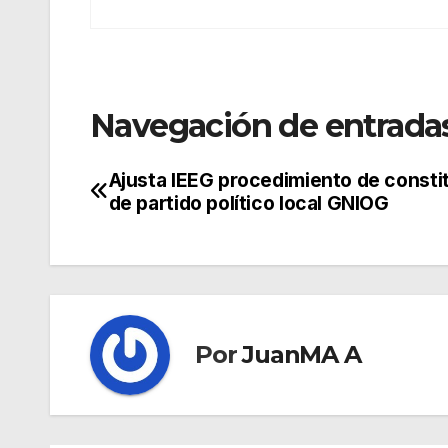
Navegación de entrada
Ajusta IEEG procedimiento de consti
de partido político local GNIOG
Por
JuanMA A