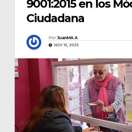
9001:2015 en los Mó
Ciudadana
Por
JuanMA A
NOV 10, 2025