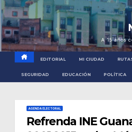
A 15 años c
EDITORIAL
MI CIUDAD
RUTA
SEGURIDAD
EDUCACIÓN
POLÍTICA
AGENDA ELECTORAL
Refrenda INE Guanaj