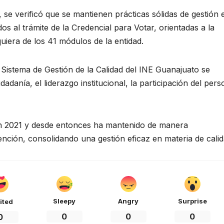
 se verificó que se mantienen prácticas sólidas de gestión 
s al trámite de la Credencial para Votar, orientadas a la
uiera de los 41 módulos de la entidad.
l Sistema de Gestión de la Calidad del INE Guanajuato se
adanía, el liderazgo institucional, la participación del pers
 en 2021 y desde entonces ha mantenido de manera
ención, consolidando una gestión eficaz en materia de calid
Sleepy
Angry
Surprise
ited
0
0
0
0