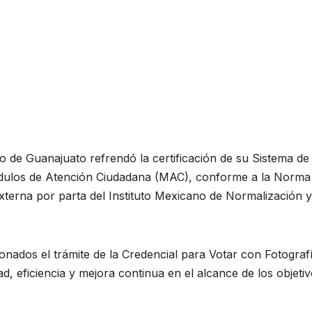
ado de Guanajuato refrendó la certificación de su Sistema de
ódulos de Atención Ciudadana (MAC), conforme a la Norma
externa por parta del Instituto Mexicano de Normalización y
ionados el trámite de la Credencial para Votar con Fotograf
, eficiencia y mejora continua en el alcance de los objeti