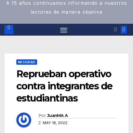
A 15 años continuamos informando a nuestros
lectores de manera objetiva
MI CIUDAD
Reprueban operativo
contra integrantes de
estudiantinas
Por
JuanMA A
MAY 18, 2022