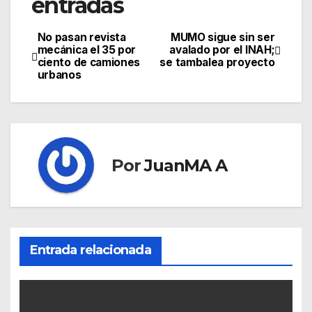
entradas
No pasan revista
MUMO sigue sin ser
mecánica el 35 por
avalado por el INAH;
ciento de camiones
se tambalea proyecto
urbanos
Por
JuanMA A
Entrada relacionada