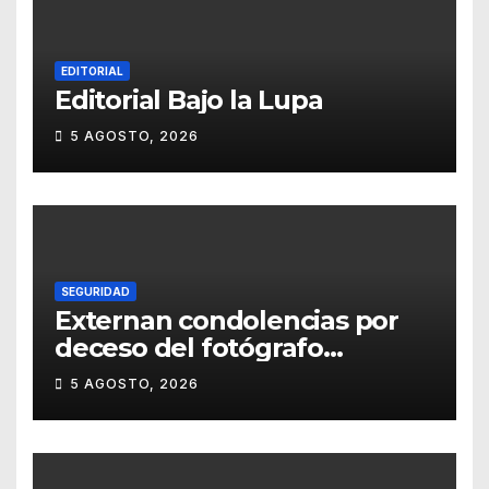
EDITORIAL
Editorial Bajo la Lupa
5 AGOSTO, 2026
SEGURIDAD
Externan condolencias por
deceso del fotógrafo
Emmanuel Montero
5 AGOSTO, 2026