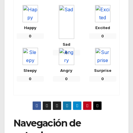
Happy
Excited
0
0
Sad
0
Sleepy
Angry
Surprise
0
0
0
Navegación de