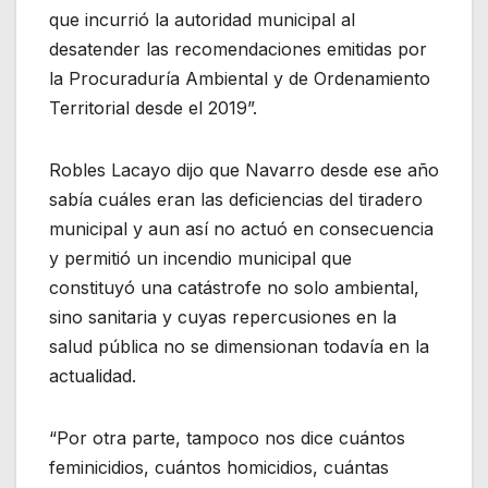
que incurrió la autoridad municipal al
desatender las recomendaciones emitidas por
la Procuraduría Ambiental y de Ordenamiento
Territorial desde el 2019”.
Robles Lacayo dijo que Navarro desde ese año
sabía cuáles eran las deficiencias del tiradero
municipal y aun así no actuó en consecuencia
y permitió un incendio municipal que
constituyó una catástrofe no solo ambiental,
sino sanitaria y cuyas repercusiones en la
salud pública no se dimensionan todavía en la
actualidad.
“Por otra parte, tampoco nos dice cuántos
feminicidios, cuántos homicidios, cuántas