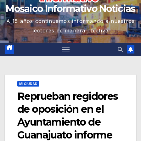
Mosaico Informativo Noticias
A 15 años continuamos informando a nuestros
lectores de manera objetiva
MI CIUDAD
Reprueban regidores
de oposición en el
Ayuntamiento de
Guanajuato informe