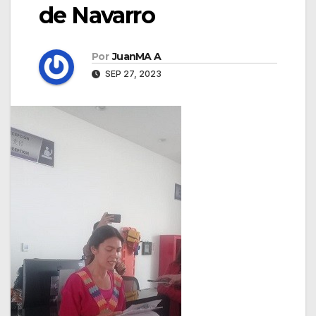
de Navarro
Por
JuanMA A
SEP 27, 2023