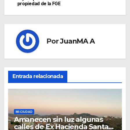
propiedad de la FGE
Por
JuanMA A
Entrada relacionada
MI CIUDAD
Amanecen sin luz algunas
calles de Ex Hacienda Santa