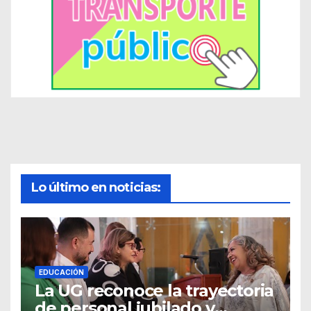
Lo último en noticias:
EDUCACIÓN
La UG reconoce la trayectoria
de personal jubilado y