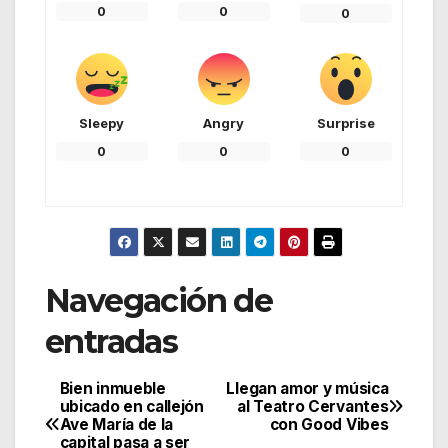
0
0
0
Sleepy
Angry
Surprise
0
0
0
Navegación de
entradas
Bien inmueble
Llegan amor y música
ubicado en callejón
al Teatro Cervantes
Ave María de la
con Good Vibes
capital pasa a ser