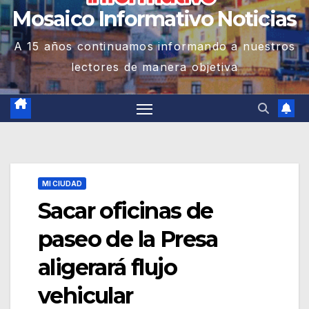
Mosaico Informativo Noticias
A 15 años continuamos informando a nuestros
lectores de manera objetiva
MI CIUDAD
Sacar oficinas de
paseo de la Presa
aligerará flujo
vehicular