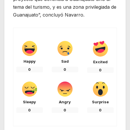
tema del turismo, y es una zona privilegiada de
Guanajuato”, concluyó Navarro.
Happy
Sad
Excited
0
0
0
Sleepy
Angry
Surprise
0
0
0