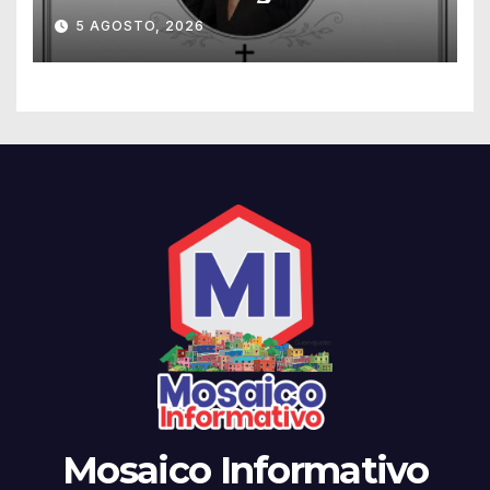
Emmanuel Montero
5 AGOSTO, 2026
Mosaico Informativo