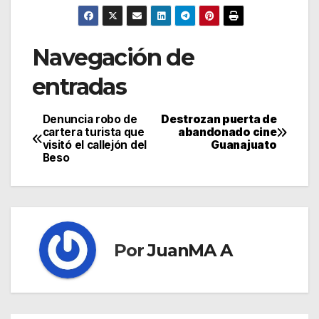
Navegación de
entradas
Denuncia robo de
Destrozan puerta de
cartera turista que
abandonado cine
visitó el callejón del
Guanajuato
Beso
Por
JuanMA A