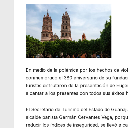
En medio de la polémica por los hechos de viol
conmemorado el 380 aniversario de su fundació
turistas disfrutaron de la presentación de Eug
a cantar a los presentes con todos sus éxitos
El Secretario de Turismo del Estado de Guanaj
alcalde panista Germán Cervantes Vega, porque
reducir los índices de inseguridad, se llevó a cab