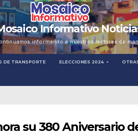
Mosaico Informativo Noticia
ontinuamos informando a nuestros lectores de man
S DE TRANSPORTE
ELECCIONES 2024
OTRA
ora su 380 Aniversario d