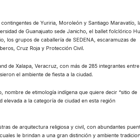
e contingentes de Yuriria, Moroleón y Santiago Maravatío, l
sidad de Guanajuato sede Janicho, el ballet folclórico Hut
io, los grupos de caballería de SEDENA, escaramuzas de
eros, Cruz Roja y Protección Civil.
and de Xalapa, Veracruz, con más de 285 integrantes entre
ieron el ambiente de fiesta a la ciudad.
o, nombre de etimología indígena que quiere decir “sitio de
 elevada a la categoría de ciudad en esta región
tras de arquitectura religiosa y civil, con abundantes puen
uales le brindan a una gran distinción y ambiente tradicion