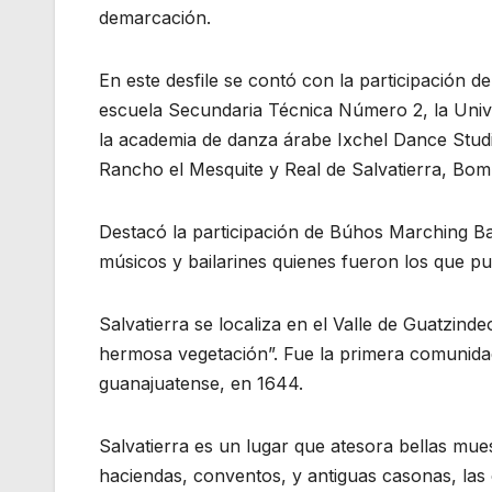
demarcación.
En este desfile se contó con la participación d
escuela Secundaria Técnica Número 2, la Univer
la academia de danza árabe Ixchel Dance Stud
Rancho el Mesquite y Real de Salvatierra, Bomb
Destacó la participación de Búhos Marching B
músicos y bailarines quienes fueron los que pus
Salvatierra se localiza en el Valle de Guatzinde
hermosa vegetación”. Fue la primera comunidad
guanajuatense, en 1644.
Salvatierra es un lugar que atesora bellas mues
haciendas, conventos, y antiguas casonas, las c