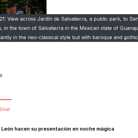
1: View across Jardín de Salvatierra, a public park, to Sa
in the town of Salvatierra in the Mexican state of Guanaj
tly in the neo-classical style but with baroque and gothic
s
Email
a León hacen su presentación en noche mágica