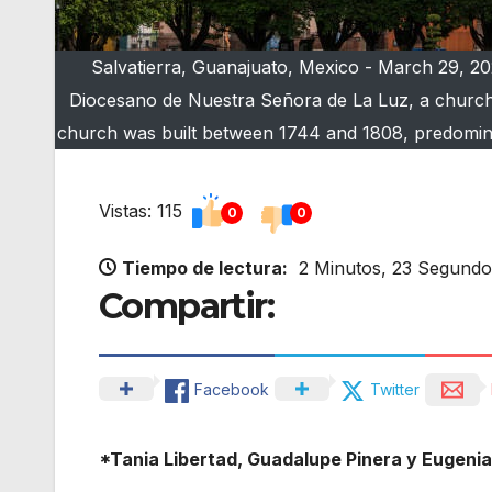
Salvatierra, Guanajuato, Mexico - March 29, 202
Diocesano de Nuestra Señora de La Luz, a church, 
church was built between 1744 and 1808, predominan
Vistas: 115
0
0
Tiempo de lectura:
2 Minutos, 23 Segundo
Compartir:
Facebook
Twitter
*Tania Libertad, Guadalupe Pinera y Eugeni