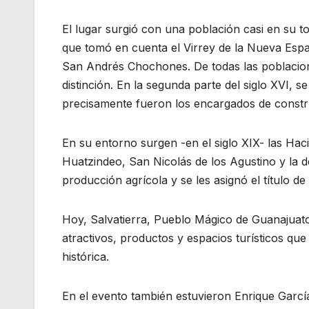
El lugar surgió con una población casi en su t
que tomó en cuenta el Virrey de la Nueva Espa
San Andrés Chochones. De todas las poblacione
distinción. En la segunda parte del siglo XVI, s
precisamente fueron los encargados de constr
En su entorno surgen -en el siglo XIX- las H
Huatzindeo, San Nicolás de los Agustino y la 
producción agrícola y se les asignó el título de
Hoy, Salvatierra, Pueblo Mágico de Guanajuato 
atractivos, productos y espacios turísticos qu
histórica.
En el evento también estuvieron Enrique Garcí