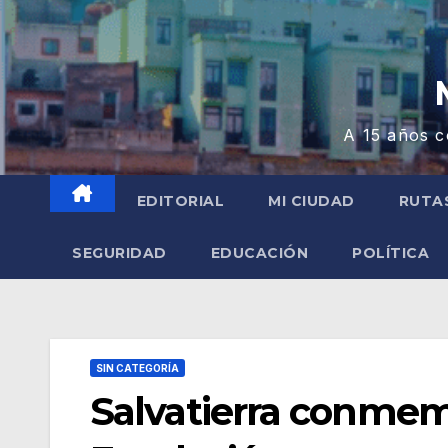
A 15 años c
EDITORIAL
MI CIUDAD
RUTA
SEGURIDAD
EDUCACIÓN
POLÍTICA
SIN CATEGORÍA
Salvatierra conmem