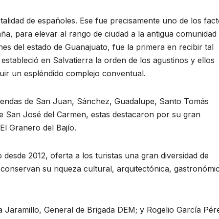
otalidad de españoles. Ese fue precisamente uno de los fac
ña, para elevar al rango de ciudad a la antigua comunidad
s del estado de Guanajuato, fue la primera en recibir tal
e estableció en Salvatierra la orden de los agustinos y ellos
uir un espléndido complejo conventual.
aciendas de San Juan, Sánchez, Guadalupe, Santo Tomás
de San José del Carmen, estas destacaron por su gran
 El Granero del Bajío.
desde 2012, oferta a los turistas una gran diversidad de
e conservan su riqueza cultural, arquitectónica, gastronómi
a Jaramillo, General de Brigada DEM; y Rogelio García Pér