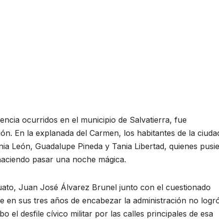
encia ocurridos en el municipio de Salvatierra, fue
n. En la explanada del Carmen, los habitantes de la ciuda
enia León, Guadalupe Pineda y Tania Libertad, quienes pusi
 haciendo pasar una noche mágica.
uato, Juan José Álvarez Brunel junto con el cuestionado
 en sus tres años de encabezar la administración no logr
o el desfile cívico militar por las calles principales de esa