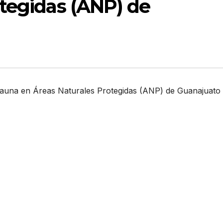
otegidas (ANP) de
fauna en Áreas Naturales Protegidas (ANP) de Guanajuato