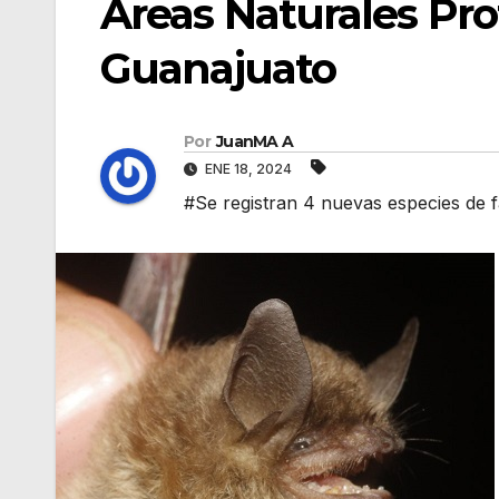
Áreas Naturales Pr
Guanajuato
Por
JuanMA A
ENE 18, 2024
#Se registran 4 nuevas especies de 