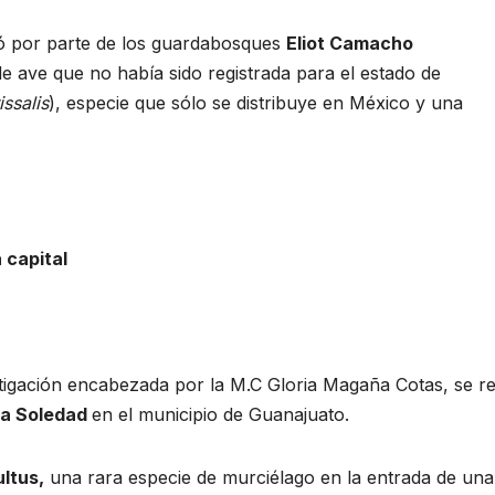
 por parte de los guardabosques
Eliot Camacho
e ave que no había sido registrada para el estado de
issalis
), especie que sólo se distribuye en México y una
 capital
stigación encabezada por la M.C Gloria Magaña Cotas, se re
a Soledad
en el municipio de Guanajuato.
ultus
,
una rara especie de murciélago en la entrada de una