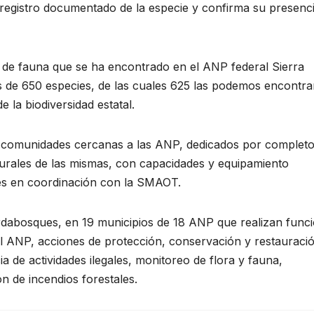
 registro documentado de la especie y confirma su presenc
s de fauna que se ha encontrado en el ANP federal Sierra
es de 650 especies, de las cuales 625 las podemos encontra
 la biodiversidad estatal.
s comunidades cercanas a las ANP, dedicados por completo
urales de las mismas, con capacidades y equipamiento
les en coordinación con la SMAOT.
rdabosques, en 19 municipios de 18 ANP que realizan func
del ANP, acciones de protección, conservación y restauraci
 de actividades ilegales, monitoreo de flora y fauna,
n de incendios forestales.