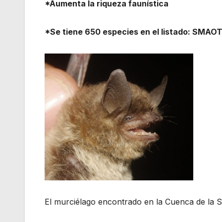
*Aumenta la riqueza faunística
*Se tiene 650 especies en el listado: SMAO
El murciélago encontrado en la Cuenca de la S