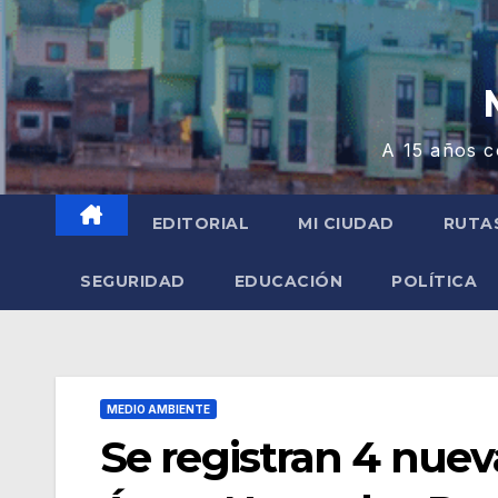
A 15 años c
EDITORIAL
MI CIUDAD
RUTA
SEGURIDAD
EDUCACIÓN
POLÍTICA
MEDIO AMBIENTE
Se registran 4 nuev