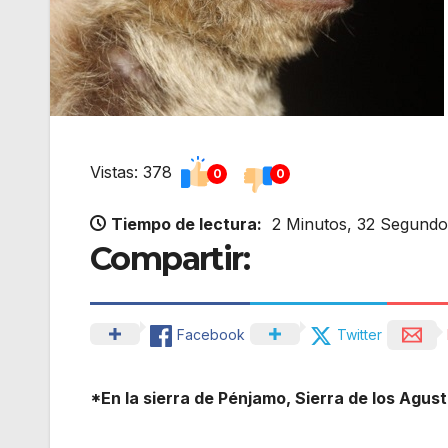
Vistas: 378
0
0
Tiempo de lectura:
2 Minutos, 32 Segundo
Compartir:
Facebook
Twitter
*En la sierra de Pénjamo, Sierra de los Agus