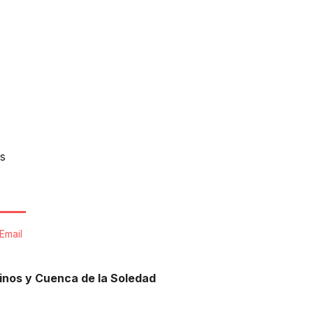
s
Email
tinos y Cuenca de la Soledad