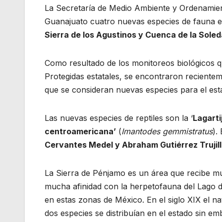
La Secretaría de Medio Ambiente y Ordenamient
Guanajuato cuatro nuevas especies de fauna e
Sierra de los Agustinos y Cuenca de la Soled
Como resultado de los monitoreos biológicos q
Protegidas estatales, se encontraron reciente
que se consideran nuevas especies para el est
Las nuevas especies de reptiles son la ‘
Lagarti
centroamericana’
(
Imantodes gemmistratus
).
Cervantes Medel y Abraham Gutiérrez Trujil
La Sierra de Pénjamo es un área que recibe mu
mucha afinidad con la herpetofauna del Lago de
en estas zonas de México. En el siglo XIX el n
dos especies se distribuían en el estado sin 