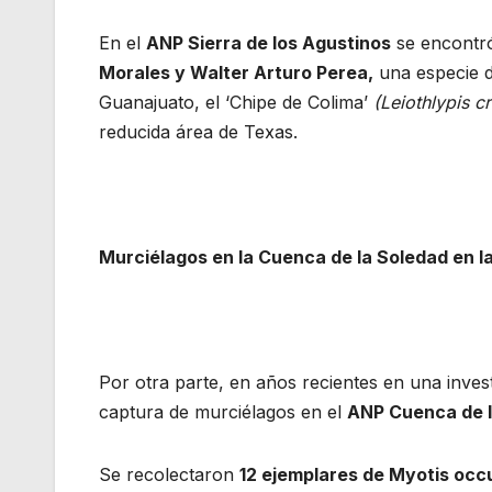
En el
ANP Sierra de los Agustinos
se encontró
Morales
y
Walter Arturo Perea
,
una especie d
Guanajuato, el ‘Chipe de Colima’
(Leiothlypis cr
reducida área de Texas.
Murciélagos en la Cuenca de la Soledad en la
Por otra parte, en años recientes en una inve
captura de murciélagos en el
ANP Cuenca de l
Se recolectaron
12 ejemplares de Myotis occ