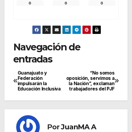
0
0
0
Navegación de
entradas
Guanajuato y
“No somos
Federación
oposición, servimos a
impulsarán la
la Nación”, exclaman
Educación Inclusiva
trabajadores del PJF
Por
JuanMA A