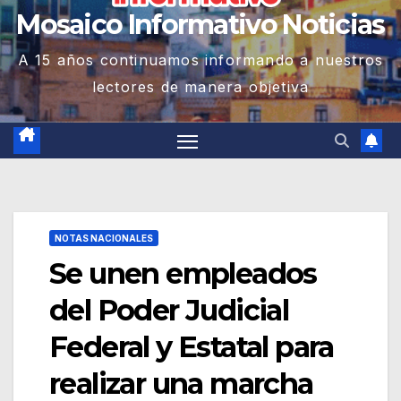
Mosaico Informativo Noticias
A 15 años continuamos informando a nuestros
lectores de manera objetiva
NOTAS NACIONALES
Se unen empleados
del Poder Judicial
Federal y Estatal para
realizar una marcha