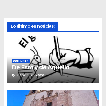
Lo último en noticias:
COLUMNAS
De Esto y de Aquello
7 AGOSTO, 2026