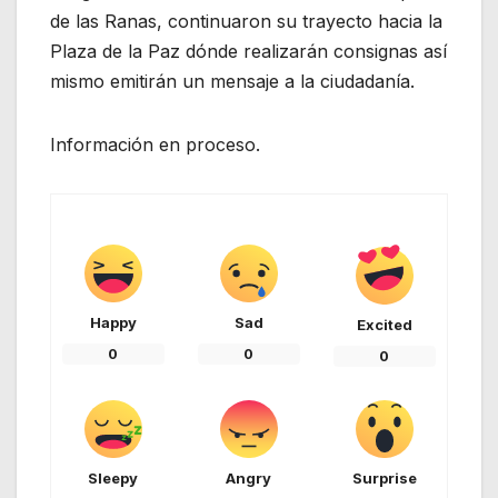
de las Ranas, continuaron su trayecto hacia la
Plaza de la Paz dónde realizarán consignas así
mismo emitirán un mensaje a la ciudadanía.
Información en proceso.
Happy
Sad
Excited
0
0
0
Sleepy
Angry
Surprise