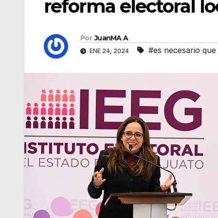
reforma electoral lo
Por
JuanMA A
#es necesario que 
ENE 24, 2024