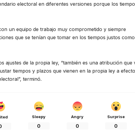
endario electoral en diferentes versiones porque los tiemp
a con un equipo de trabajo muy comprometido y siempre
aciones que se tenían que tomar en los tiempos justos como
os ajustes de la propia ley, “también es una atribución que 
star tiempos y plazos que vienen en la propia ley a efect
lectoral”, terminó.
Sleepy
Angry
Surprise
ited
0
0
0
0