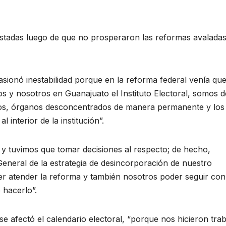
justadas luego de que no prosperaron las reformas avalada
sionó inestabilidad porque en la reforma federal venía qu
y nosotros en Guanajuato el Instituto Electoral, somos d
os, órganos desconcentrados de manera permanente y los
interior de la institución”.
y tuvimos que tomar decisiones al respecto; de hecho,
eneral de la estrategia de desincorporación de nuestro
er atender la reforma y también nosotros poder seguir con
 hacerlo”.
 afectó el calendario electoral, “porque nos hicieron trab