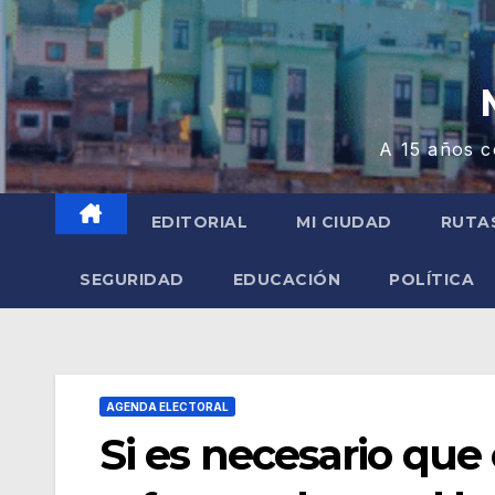
A 15 años c
EDITORIAL
MI CIUDAD
RUTA
SEGURIDAD
EDUCACIÓN
POLÍTICA
AGENDA ELECTORAL
Si es necesario que 