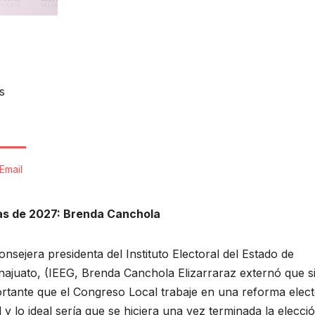
s
Email
ias de 2027: Brenda Canchola
onsejera presidenta del Instituto Electoral del Estado de
ajuato, (IEEG, Brenda Canchola Elizarraraz externó que si
rtante que el Congreso Local trabaje en una reforma elect
l y lo ideal sería que se hiciera una vez terminada la elecci