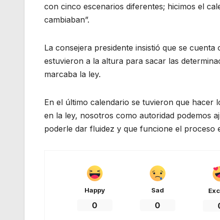
con cinco escenarios diferentes; hicimos el cal
cambiaban”.
La consejera presidente insistió que se cuent
estuvieron a la altura para sacar las determin
marcaba la ley.
En el último calendario se tuvieron que hacer l
en la ley, nosotros como autoridad podemos aju
poderle dar fluidez y que funcione el proceso e
Happy
Sad
Exc
0
0