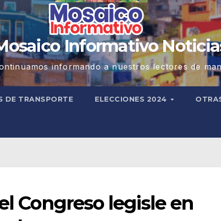
Mosaico Informativo Noticia
ontinuamos informando a nuestros lectores de man
S DE TRANSPORTE
ELECCIONES 2024
OTRA
el Congreso legisle en