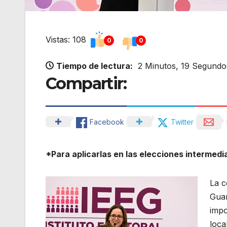
Vistas: 108
0
0
Tiempo de lectura:
2 Minutos, 19 Segundo
Compartir:
Facebook
Twitter
*Para aplicarlas en las elecciones intermed
La c
Guan
impo
loca