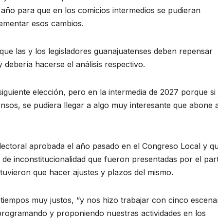
 año para que en los comicios intermedios se pudieran
ementar esos cambios.
 que las y los legisladores guanajuatenses deben repensar
 debería hacerse el análisis respectivo.
 siguiente elección, pero en la intermedia de 2027 porque si
nsos, se pudiera llegar a algo muy interesante que abone 
 electoral aprobada el año pasado en el Congreso Local y q
de inconstitucionalidad que fueron presentadas por el par
 tuvieron que hacer ajustes y plazos del mismo.
tiempos muy justos, “y nos hizo trabajar con cinco escena
r programando y proponiendo nuestras actividades en los