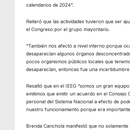
calendarios de 2024”.
Reiteró que las actividades tuvieron que ser a
el Congreso por el grupo mayoritario.
“También nos afectó a nivel interno porque oca
desaparecían algunos órganos desconcentrados 
pocos organismos públicos locales que tenem
desaparecían, entonces fue una incertidumbre al 
Resaltó que en el IEEG “somos un gran equipo 
emitimos que emitir un acuerdo en el Consejo G
personal del Sistema Nacional a efecto de pod
nuestro funcionamiento porque era importante
Brenda Canchola manifestó que no solamente se