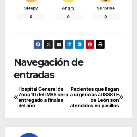
Sleepy
Angry
Surprise
0
0
0
Navegación de
entradas
Hospital General de
Pacientes que llegan
Zona 10 del IMSS será
a urgencias al ISSSTE
entregado a finales
de León son
del año
atendidos en pasillos