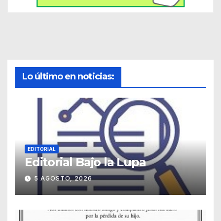
Lo último en noticias:
EDITORIAL
Editorial Bajo la Lupa
5 AGOSTO, 2026