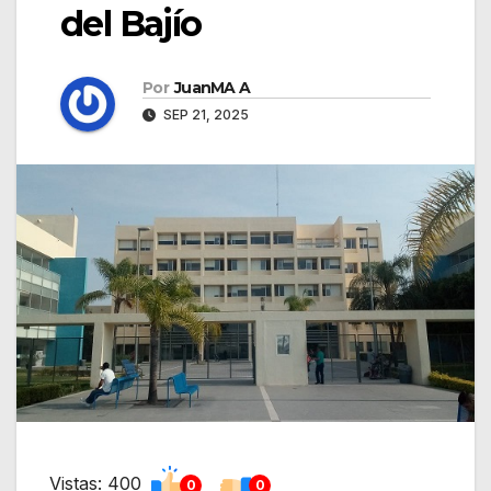
del Bajío
Por
JuanMA A
SEP 21, 2025
Vistas: 400
0
0