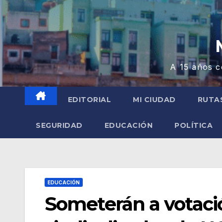
A 15 años c
EDITORIAL
MI CIUDAD
RUTA
SEGURIDAD
EDUCACIÓN
POLÍTICA
EDUCACIÓN
Someterán a votaci