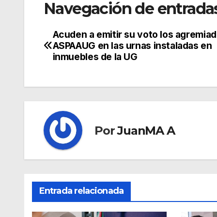
Navegación de entrada
Acuden a emitir su voto los agremia
ASPAAUG en las urnas instaladas en
inmuebles de la UG
Por
JuanMA A
Entrada relacionada