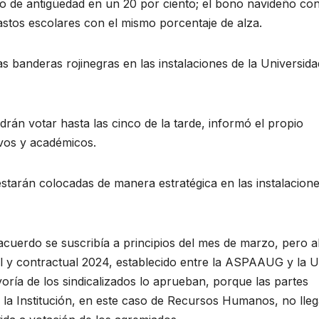
 de antigüedad en un 20 por ciento; el bono navideño co
astos escolares con el mismo porcentaje de alza.
 banderas rojinegras en las instalaciones de la Universidad
drán votar hasta las cinco de la tarde, informó el propio
ivos y académicos.
starán colocadas de manera estratégica en las instalacion
cuerdo se suscribía a principios del mes de marzo, pero 
al y contractual 2024, establecido entre la ASPAAUG y la U
ayoría de los sindicalizados lo aprueban, porque las partes
e la Institución, en este caso de Recursos Humanos, no lle