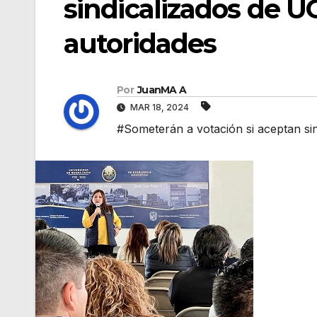
sindicalizados de U
autoridades
Por
JuanMA A
MAR 18, 2024
#Someterán a votación si aceptan si