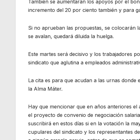
También se aumentarán los apoyos por el bono
incremento del 20 por ciento también y para g
Si no aprueban las propuestas, se colocarán las
se avalan, quedará diluida la huelga.
Este martes será decisivo y los trabajadores po
sindicato que aglutina a empleados administrat
La cita es para que acudan a las urnas donde e
la Alma Máter.
Hay que mencionar que en años anteriores el a
el proyecto de convenio de negociación salari
suscribirá en estos días si en la votación la m
cupulares del sindicato y los representantes d