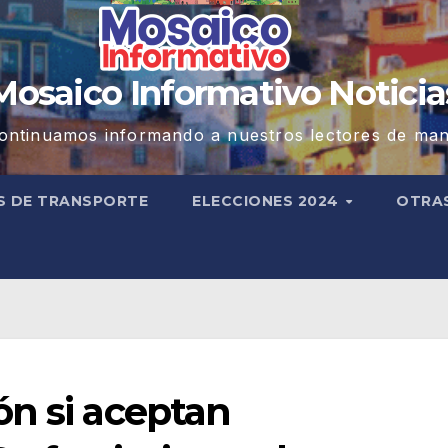
Mosaico Informativo Noticia
ontinuamos informando a nuestros lectores de man
S DE TRANSPORTE
ELECCIONES 2024
OTRA
ón si aceptan