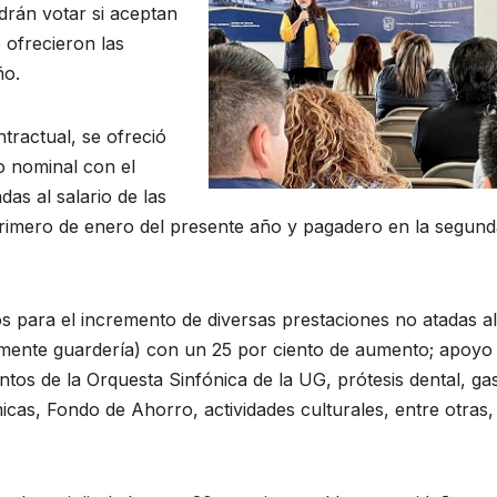
rán votar si aceptan
 ofrecieron las
ño.
tractual, se ofreció
io nominal con el
as al salario de las
 primero de enero del presente año y pagadero en la segun
 para el incremento de diversas prestaciones no atadas al
iormente guardería) con un 25 por ciento de aumento; apoyo
ntos de la Orquesta Sinfónica de la UG, prótesis dental, ga
cas, Fondo de Ahorro, actividades culturales, entre otras,