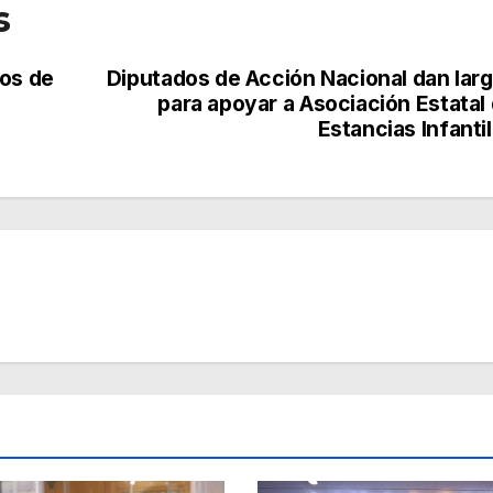
s
dos de
Diputados de Acción Nacional dan lar
para apoyar a Asociación Estatal
Estancias Infanti