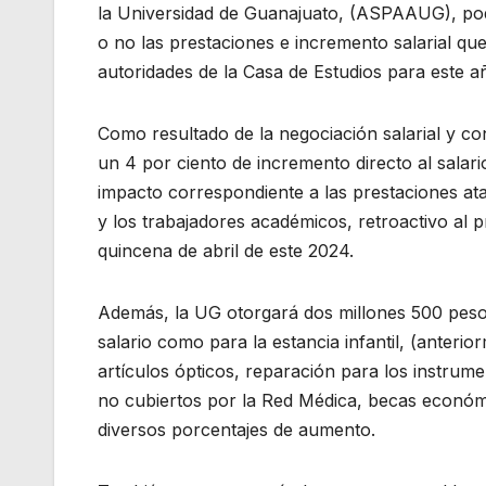
la Universidad de Guanajuato, (ASPAAUG), pod
o no las prestaciones e incremento salarial que
autoridades de la Casa de Estudios para este a
Como resultado de la negociación salarial y con
un 4 por ciento de incremento directo al salar
impacto correspondiente a las prestaciones atad
y los trabajadores académicos, retroactivo al
quincena de abril de este 2024.
Además, la UG otorgará dos millones 500 pesos
salario como para la estancia infantil, (anter
artículos ópticos, reparación para los instrume
no cubiertos por la Red Médica, becas económi
diversos porcentajes de aumento.