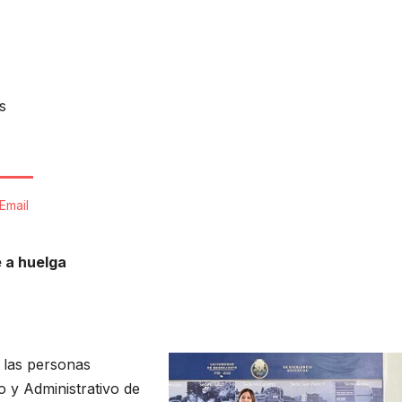
s
Email
e a huelga
 las personas
o y Administrativo de