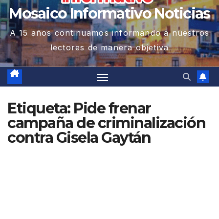
Mosaico Informativo Noticias
A 15 años continuamos informando a nuestros
lectores de manera objetiva
Etiqueta:
Pide frenar
campaña de criminalización
contra Gisela Gaytán