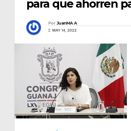
para que ahorren p
Por
JuanMA A
MAY 14, 2022