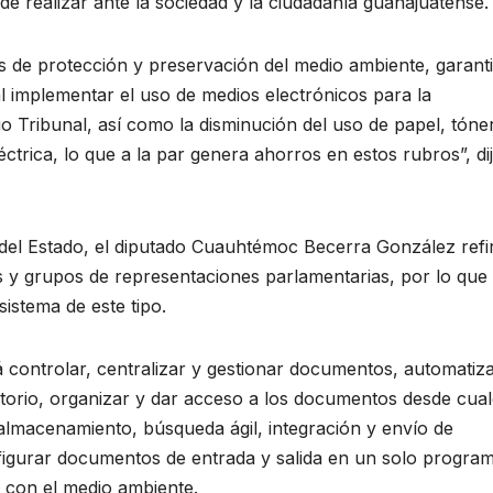
 de realizar ante la sociedad y la ciudadanía guanajuatense.
s de protección y preservación del medio ambiente, garant
 implementar el uso de medios electrónicos para la
pio Tribunal, así como la disminución del uso de papel, tóne
trica, lo que a la par genera ahorros en estos rubros”, dij
del Estado, el diputado Cuauhtémoc Becerra González refi
s y grupos de representaciones parlamentarias, por lo que 
istema de este tipo.
rá controlar, centralizar y gestionar documentos, automatiz
torio, organizar y dar acceso a los documentos desde cual
 almacenamiento, búsqueda ágil, integración y envío de
onfigurar documentos de entrada y salida en un solo progra
a con el medio ambiente.