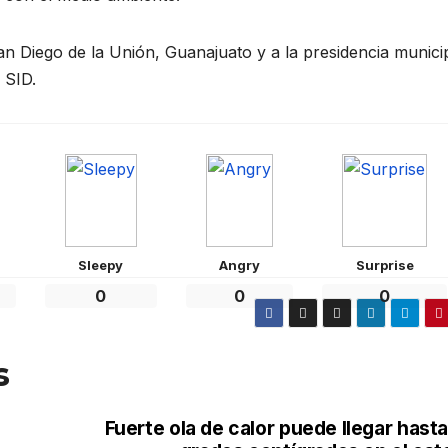
an Diego de la Unión, Guanajuato y a la presidencia munici
 SID.
Sleepy
Angry
Surprise
0
0
0
s
Fuerte ola de calor puede llegar hast