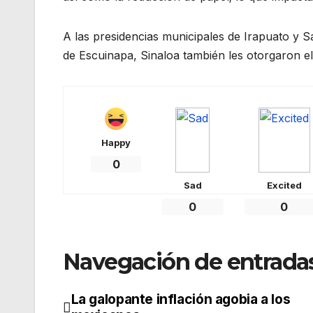
A las presidencias municipales de Irapuato y S
de Escuinapa, Sinaloa también les otorgaron el
Happy
0
Sad
Excited
0
0
Navegación de entrada
La galopante inflación agobia a los