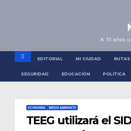
A 15 años c
EDITORIAL
MI CIUDAD
RUTAS
SEGURIDAD
EDUCACIÓN
POLÍTICA
ECONOMÍA
MEDIO AMBIENTE
TEEG utilizará el S