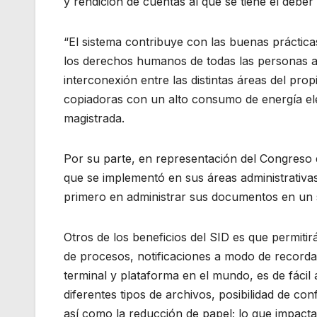
y rendición de cuentas al que se tiene el deber
“El sistema contribuye con las buenas práctica
los derechos humanos de todas las personas al
interconexión entre las distintas áreas del pro
copiadoras con un alto consumo de energía eléc
magistrada.
Por su parte, en representación del Congreso 
que se implementó en sus áreas administrativa
primero en administrar sus documentos en un s
Otros de los beneficios del SID es que permiti
de procesos, notificaciones a modo de recorda
terminal y plataforma en el mundo, es de fácil
diferentes tipos de archivos, posibilidad de c
así como la reducción de papel; lo que impact