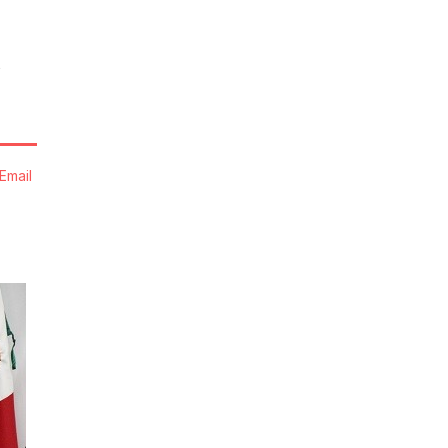
s
Email