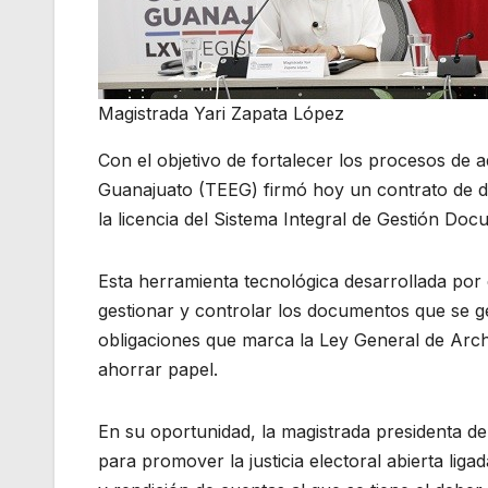
Magistrada Yari Zapata López
Con el objetivo de fortalecer los procesos de ad
Guanajuato (TEEG) firmó hoy un contrato de d
la licencia del Sistema Integral de Gestión Doc
Esta herramienta tecnológica desarrollada por el
gestionar y controlar los documentos que se g
obligaciones que marca la Ley General de Arch
ahorrar papel.
En su oportunidad, la magistrada presidenta d
para promover la justicia electoral abierta liga