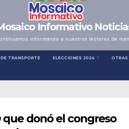
Mosaico Informativo Noticia
ontinuamos informando a nuestros lectores de man
 DE TRANSPORTE
ELECCIONES 2024
OTRA
ID que donó el congreso