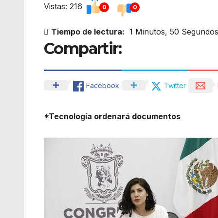
Vistas: 216
0
0
Tiempo de lectura:
1 Minutos, 50 Segundo
Compartir:
Facebook
Twitter
*Tecnología ordenará documentos