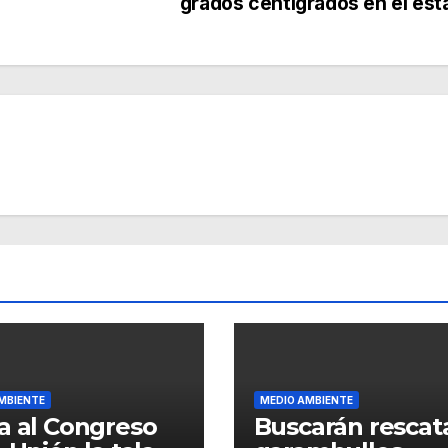
grados centígrados en el est
MBIENTE
MEDIO AMBIENTE
a al Congreso
Buscarán rescat