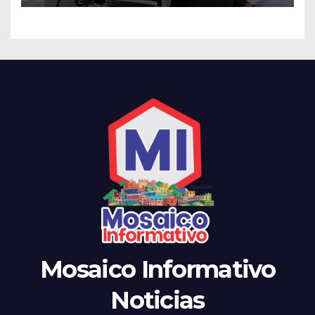
el noviazgo
Mosaico Informativo
Noticias