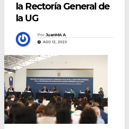
la Rectoría General de
la UG
Por
JuanMA A
AGO 12, 2023