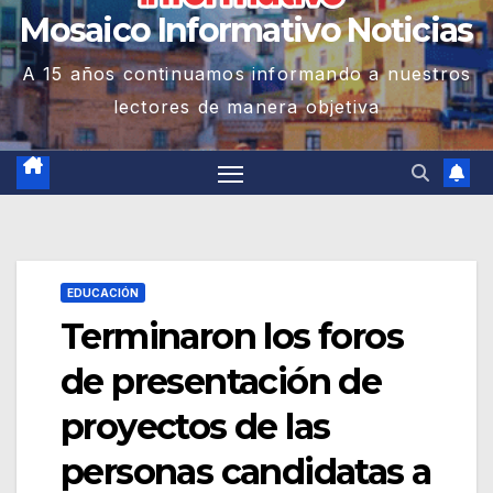
Mosaico Informativo Noticias
A 15 años continuamos informando a nuestros
lectores de manera objetiva
EDUCACIÓN
Terminaron los foros
de presentación de
proyectos de las
personas candidatas a