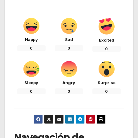
Happy
Sad
Excited
0
0
0
Sleepy
Angry
Surprise
0
0
0
Navegación de