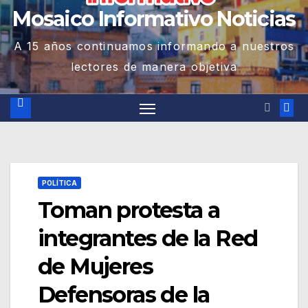
Mosaico Informativo Noticias
A 15 años continuamos informando a nuestros
lectores de manera objetiva
POLÍTICA
Toman protesta a
integrantes de la Red
de Mujeres
Defensoras de la