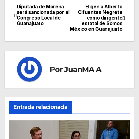
Diputada de Morena
Eligen a Alberto
será sancionada por el
Cifuentes Negrete
Congreso Local de
como dirigente
Guanajuato
estatal de Somos
México en Guanajuato
Por
JuanMA A
Entrada relacionada