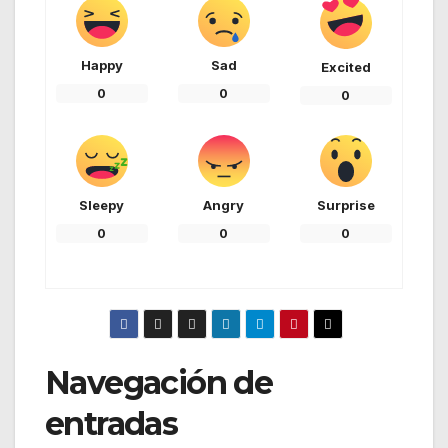
Happy
Sad
Excited
0
0
0
Sleepy
Angry
Surprise
0
0
0
Navegación de
entradas