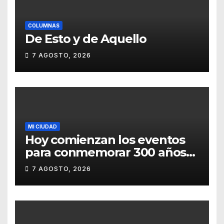
COLUMNAS
De Esto y de Aquello
7 AGOSTO, 2026
MI CIUDAD
Hoy comienzan los eventos
para conmemorar 300 años
del templo de San Roque
7 AGOSTO, 2026