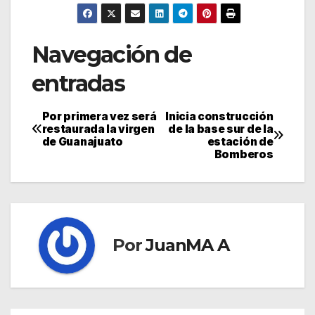
Navegación de
entradas
Por primera vez será
Inicia construcción
restaurada la virgen
de la base sur de la
de Guanajuato
estación de
Bomberos
Por
JuanMA A