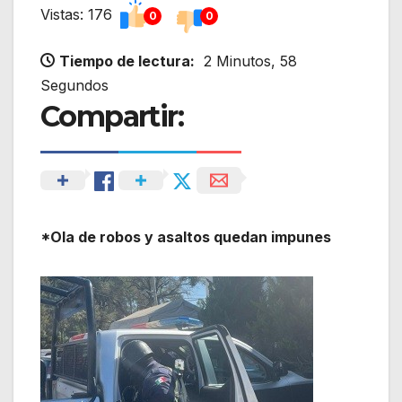
Vistas: 176
0
0
Tiempo de lectura:
2 Minutos, 58
Segundos
Compartir:
*Ola de robos y asaltos quedan impunes