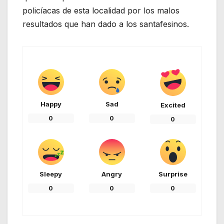
policíacas de esta localidad por los malos
resultados que han dado a los santafesinos.
Happy
Sad
Excited
0
0
0
Sleepy
Angry
Surprise
0
0
0