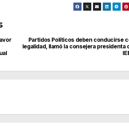
s
favor
Partidos Políticos deben conducirse 
legalidad, llamó la consejera presidenta 
ual
IE