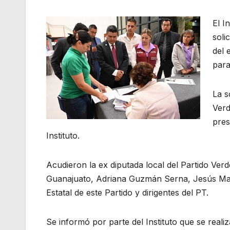
El I
soli
del 
para
La s
Verd
pres
Instituto.
Acudieron la ex diputada local del Partido Ver
Guanajuato, Adriana Guzmán Serna, Jesús Man
Estatal de este Partido y dirigentes del PT.
Se informó por parte del Instituto que se real