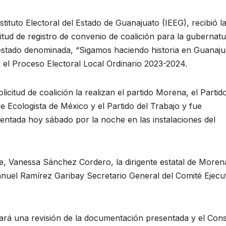
nstituto Electoral del Estado de Guanajuato (IEEG), recibió l
citud de registro de convenio de coalición para la gubernat
estado denominada, “Sigamos haciendo historia en Guanaju
 el Proceso Electoral Local Ordinario 2023-2024.
olicitud de coalición la realizan el partido Morena, el Partid
e Ecologista de México y el Partido del Trabajo y fue
entada hoy sábado por la noche en las instalaciones del
de, Vanessa Sánchez Cordero, la dirigente estatal de Moren
uel Ramírez Garibay Secretario General del Comité Ejecu
izará una revisión de la documentación presentada y el Con