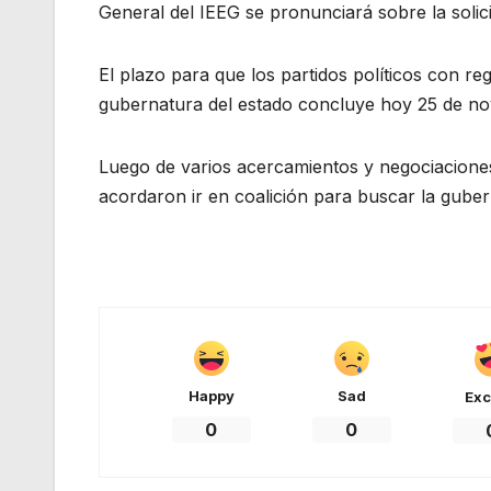
General del IEEG se pronunciará sobre la solici
El plazo para que los partidos políticos con reg
gubernatura del estado concluye hoy 25 de no
Luego de varios acercamientos y negociaciones qu
acordaron ir en coalición para buscar la gube
Happy
Sad
Exc
0
0