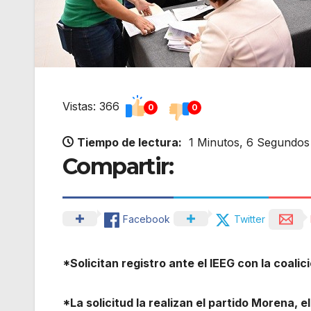
Vistas: 366
0
0
Tiempo de lectura:
1 Minutos, 6 Segundos
Compartir:
Facebook
Twitter
*Solicitan registro ante el IEEG con la coal
*La solicitud la realizan el partido Morena, 