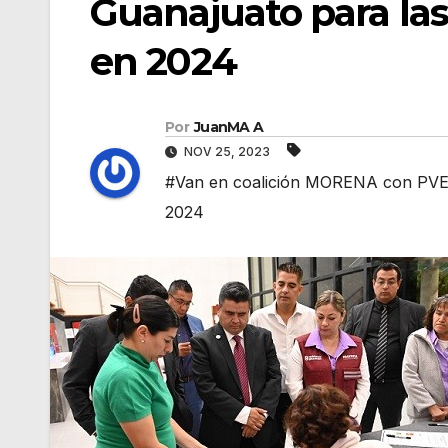
Guanajuato para la
en 2024
Por
JuanMA A
NOV 25, 2023
#Van en coalición MORENA con PVEM
2024