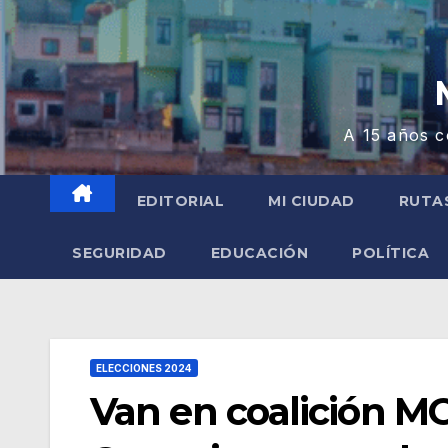
A 15 años c
EDITORIAL
MI CIUDAD
RUTA
SEGURIDAD
EDUCACIÓN
POLÍTICA
ELECCIONES 2024
Van en coalición 