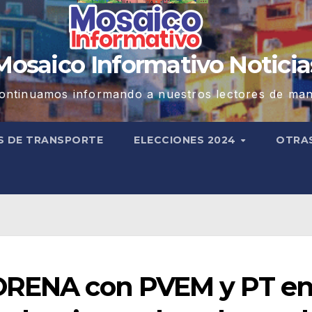
Mosaico Informativo Noticia
ontinuamos informando a nuestros lectores de man
S DE TRANSPORTE
ELECCIONES 2024
OTRA
MORENA con PVEM y PT e