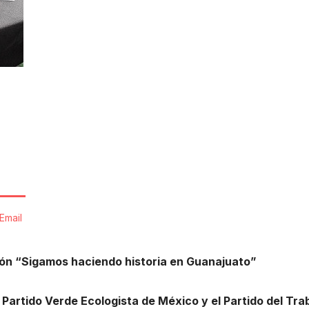
Email
ición “Sigamos haciendo historia en Guanajuato”
el Partido Verde Ecologista de México y el Partido del Tra