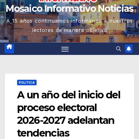
Mosaico Informativo Noticias
A 15 años continuamos informando a nuestros
lectores de manera objetiva
POLÍTICA
A un año del inicio del
proceso electoral
2026-2027 adelantan
tendencias