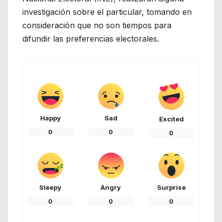
investigación sobre el particular, tomando en
consideración que no son tiempos para
difundir las preferencias electorales.
Happy
Sad
Excited
0
0
0
Sleepy
Angry
Surprise
0
0
0