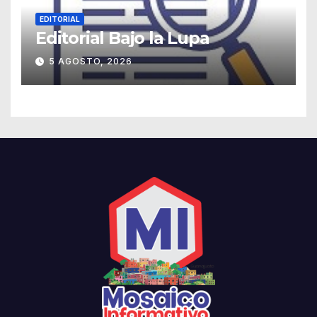
EDITORIAL
Editorial Bajo la Lupa
5 AGOSTO, 2026