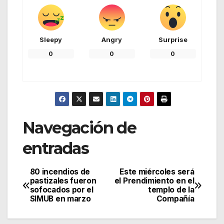
Sleepy
Angry
Surprise
0
0
0
Navegación de
entradas
80 incendios de
Este miércoles será
pastizales fueron
el Prendimiento en el
sofocados por el
templo de la
SIMUB en marzo
Compañía