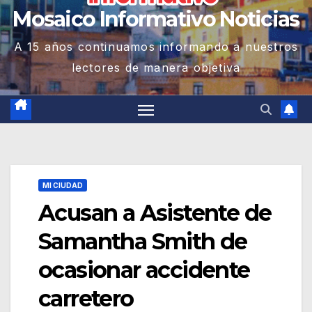
Mosaico Informativo Noticias
A 15 años continuamos informando a nuestros
lectores de manera objetiva
MI CIUDAD
Acusan a Asistente de
Samantha Smith de
ocasionar accidente
carretero