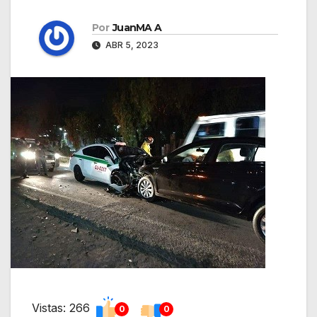
Por
JuanMA A
ABR 5, 2023
Vistas: 266
0
0