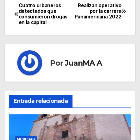
Cuatro urbaneros
Realizan operativo
detectados que
por la carrera
consumieron drogas
Panamericana 2022
en la capital
Por
JuanMA A
Entrada relacionada
MI CIUDAD