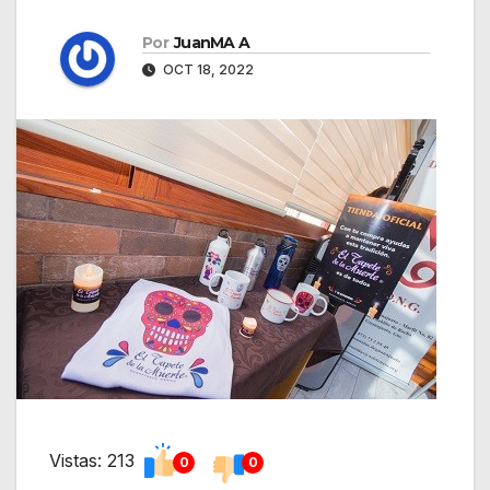
Por
JuanMA A
OCT 18, 2022
Vistas: 213
0
0