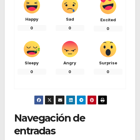
Happy
Sad
Excited
0
0
0
Sleepy
Angry
Surprise
0
0
0
Navegación de
entradas