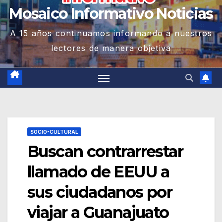
Mosaico Informativo Noticias
A 15 años continuamos informando a nuestros
lectores de manera objetiva
SOCIO-CULTURAL
Buscan contrarrestar
llamado de EEUU a
sus ciudadanos por
viajar a Guanajuato