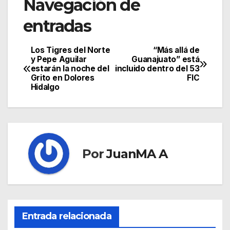
Navegación de
entradas
Los Tigres del Norte
“Más allá de
y Pepe Aguilar
Guanajuato” está
estarán la noche del
incluido dentro del 53
Grito en Dolores
FIC
Hidalgo
Por
JuanMA A
Entrada relacionada