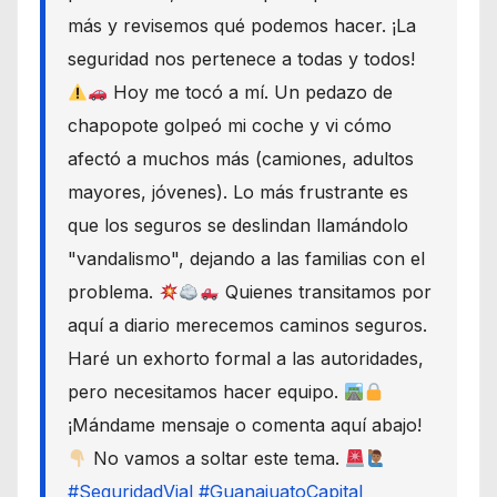
más y revisemos qué podemos hacer. ¡La
seguridad nos pertenece a todas y todos!
Hoy me tocó a mí. Un pedazo de
chapopote golpeó mi coche y vi cómo
afectó a muchos más (camiones, adultos
mayores, jóvenes). Lo más frustrante es
que los seguros se deslindan llamándolo
"vandalismo", dejando a las familias con el
problema.
Quienes transitamos por
aquí a diario merecemos caminos seguros.
Haré un exhorto formal a las autoridades,
pero necesitamos hacer equipo.
¡Mándame mensaje o comenta aquí abajo!
No vamos a soltar este tema.
#SeguridadVial
#GuanajuatoCapital