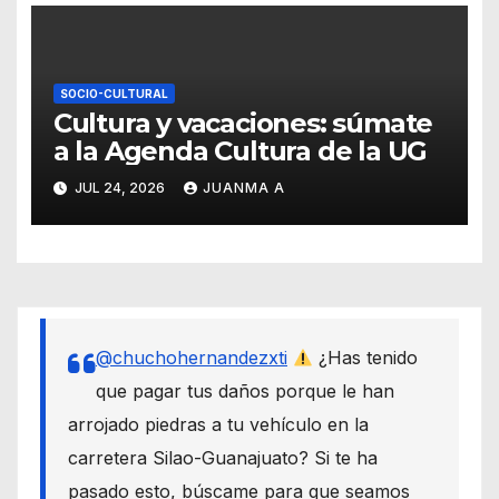
SOCIO-CULTURAL
Cultura y vacaciones: súmate
a la Agenda Cultura de la UG
JUL 24, 2026
JUANMA A
@chuchohernandezxti
¿Has tenido
que pagar tus daños porque le han
arrojado piedras a tu vehículo en la
carretera Silao-Guanajuato? Si te ha
pasado esto, búscame para que seamos