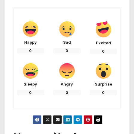
Happy
Sad
Excited
0
0
0
Sleepy
Angry
Surprise
0
0
0