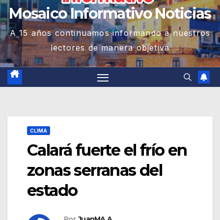
Mosaico Informativo Noticias
A 15 años continuamos informando a nuestros
lectores de manera objetiva
CLIMA
Calará fuerte el frío en
zonas serranas del
estado
Por
JuanMA A