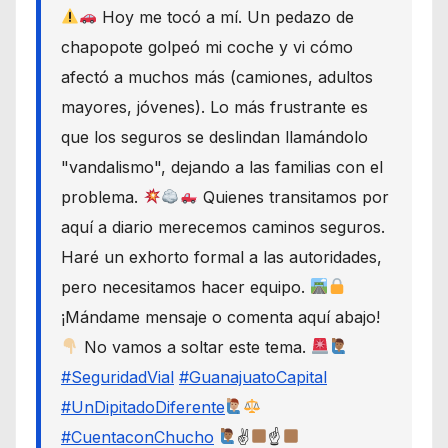
Hoy me tocó a mí. Un pedazo de
chapopote golpeó mi coche y vi cómo
afectó a muchos más (camiones, adultos
mayores, jóvenes). Lo más frustrante es
que los seguros se deslindan llamándolo
"vandalismo", dejando a las familias con el
problema.
Quienes transitamos por
aquí a diario merecemos caminos seguros.
Haré un exhorto formal a las autoridades,
pero necesitamos hacer equipo.
¡Mándame mensaje o comenta aquí abajo!
No vamos a soltar este tema.
#SeguridadVial
#GuanajuatoCapital
#UnDipitadoDiferente
#CuentaconChucho
✌
☝