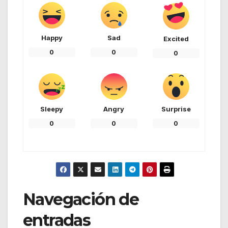
Happy
Sad
Excited
0
0
0
Sleepy
Angry
Surprise
0
0
0
Navegación de
entradas