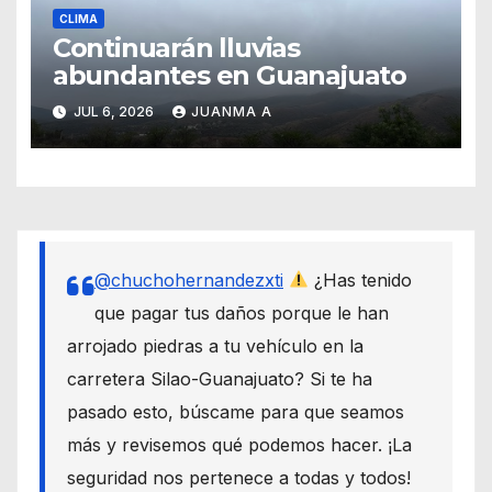
CLIMA
Continuarán lluvias
abundantes en Guanajuato
JUL 6, 2026
JUANMA A
@chuchohernandezxti
¿Has tenido
que pagar tus daños porque le han
arrojado piedras a tu vehículo en la
carretera Silao-Guanajuato? Si te ha
pasado esto, búscame para que seamos
más y revisemos qué podemos hacer. ¡La
seguridad nos pertenece a todas y todos!