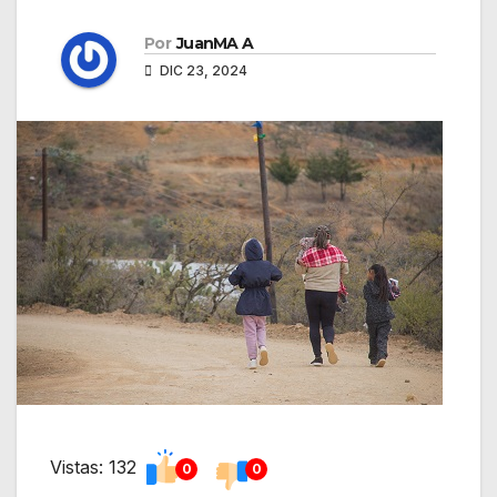
Por
JuanMA A
DIC 23, 2024
Vistas: 132
0
0