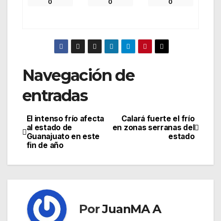
0
0
0
Navegación de
entradas
El intenso frío afecta
Calará fuerte el frío
al estado de
en zonas serranas del
Guanajuato en este
estado
fin de año
Por
JuanMA A