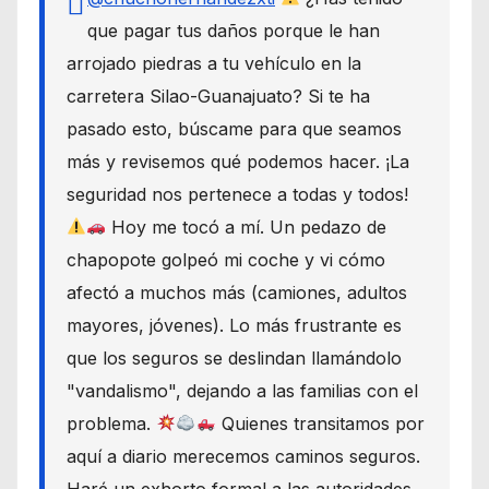
que pagar tus daños porque le han
arrojado piedras a tu vehículo en la
carretera Silao-Guanajuato? Si te ha
pasado esto, búscame para que seamos
más y revisemos qué podemos hacer. ¡La
seguridad nos pertenece a todas y todos!
Hoy me tocó a mí. Un pedazo de
chapopote golpeó mi coche y vi cómo
afectó a muchos más (camiones, adultos
mayores, jóvenes). Lo más frustrante es
que los seguros se deslindan llamándolo
"vandalismo", dejando a las familias con el
problema.
Quienes transitamos por
aquí a diario merecemos caminos seguros.
Haré un exhorto formal a las autoridades,