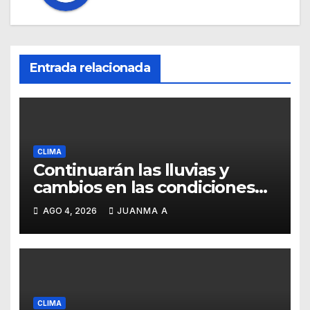
Entrada relacionada
CLIMA
Continuarán las lluvias y
cambios en las condiciones
del tiempo
AGO 4, 2026
JUANMA A
CLIMA