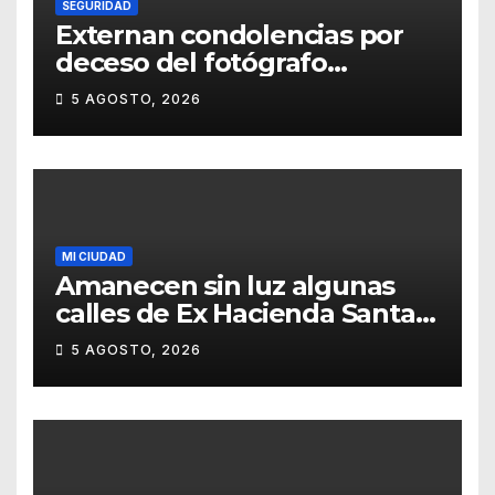
SEGURIDAD
Externan condolencias por
deceso del fotógrafo
Emmanuel Montero
5 AGOSTO, 2026
MI CIUDAD
Amanecen sin luz algunas
calles de Ex Hacienda Santa
Teresa
5 AGOSTO, 2026