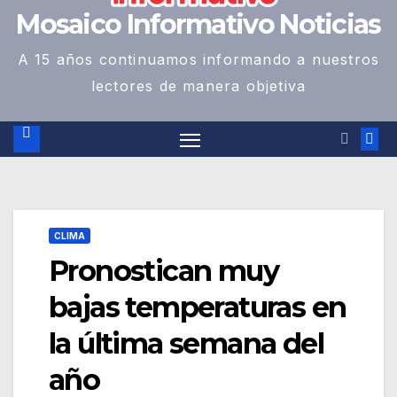
Mosaico Informativo Noticias
A 15 años continuamos informando a nuestros
lectores de manera objetiva
CLIMA
Pronostican muy
bajas temperaturas en
la última semana del
año