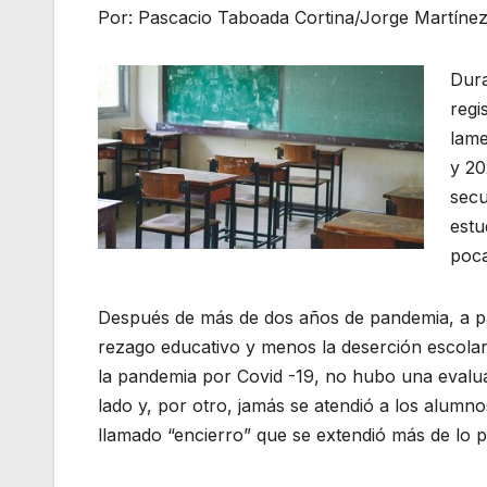
Por: Pascacio Taboada Cortina/Jorge Martínez
Dura
regi
lame
y 20
secu
estu
poca
Después de más de dos años de pandemia, a par
rezago educativo y menos la deserción escolar
la pandemia por Covid -19, no hubo una evalu
lado y, por otro, jamás se atendió a los alumno
llamado “encierro” que se extendió más de lo p