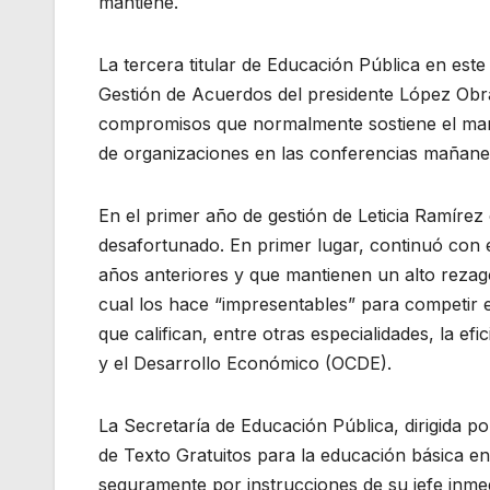
mantiene.
La tercera titular de Educación Pública en est
Gestión de Acuerdos del presidente López Obr
compromisos que normalmente sostiene el mand
de organizaciones en las conferencias mañane
En el primer año de gestión de Leticia Ramírez
desafortunado. En primer lugar, continuó con 
años anteriores y que mantienen un alto rezago
cual los hace “impresentables” para competir 
que califican, entre otras especialidades, la e
y el Desarrollo Económico (OCDE).
La Secretaría de Educación Pública, dirigida po
de Texto Gratuitos para la educación básica e
seguramente por instrucciones de su jefe inme