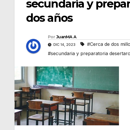
secundaria y prepar
dos años
Por
JuanMA A
#Cerca de dos mill
DIC 14, 2023
#secundaria y preparatoria desertar