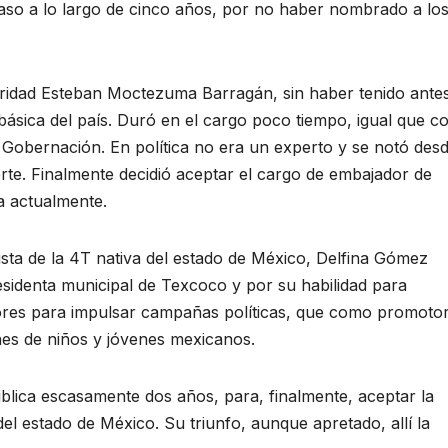
aso a lo largo de cinco años, por no haber nombrado a lo
laridad Esteban Moctezuma Barragán, sin haber tenido ante
ásica del país. Duró en el cargo poco tiempo, igual que co
e Gobernación. En política no era un experto y se notó des
rte. Finalmente decidió aceptar el cargo de embajador de
a actualmente.
vista de la 4T nativa del estado de México, Delfina Gómez
esidenta municipal de Texcoco y por su habilidad para
dores para impulsar campañas políticas, que como promoto
nes de niños y jóvenes mexicanos.
blica escasamente dos años, para, finalmente, aceptar la
l estado de México. Su triunfo, aunque apretado, allí la