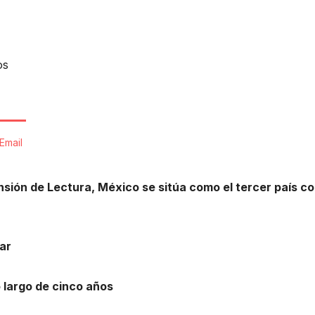
os
Email
ión de Lectura, México se sitúa como el tercer país co
gar
 largo de cinco años