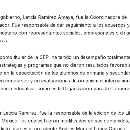
e gobierno, Leticia Ramírez Amaya, fue la Coordinadora de
ador. Fue responsable de dar seguimiento a los acuerdos y
atario con representantes sociales, empresariales o dirig
ras.
 como titular de la SEP, ha tenido un desempeño totalment
estrategias y programas que no dieron resultados favorabl
 en la capacitación de los alumnos de primaria y secundari
en concursos y en evaluaciones de organismos internacion
ficiencia educativa, como es la Organización para la Coopera
r Leticia Ramírez, fue la responsable de la edición de los L
n México, los cuales fueron modificados en sus contenidos,
diato, que es el presidente Andrés Manuel López Obrador,