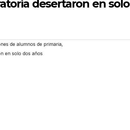
atoria desertaron en solo
ones de alumnos de primaria
,
on en solo dos años