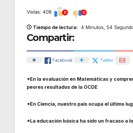
Vistas: 408
0
0
Tiempo de lectura:
4 Minutos, 54 Segund
Compartir:
Facebook
Twitter
*En la evaluación en Matemáticas y comprens
peores resultados de la OCDE
*En Ciencia, nuestro país ocupa el último lu
*La educación básica ha sido un fracaso a lo