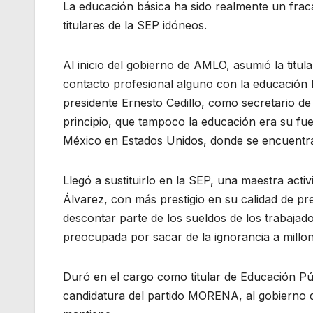
La educación básica ha sido realmente un frac
titulares de la SEP idóneos.
Al inicio del gobierno de AMLO, asumió la titu
contacto profesional alguno con la educación b
presidente Ernesto Cedillo, como secretario d
principio, que tampoco la educación era su fue
México en Estados Unidos, donde se encuentr
Llegó a sustituirlo en la SEP, una maestra acti
Álvarez, con más prestigio en su calidad de pr
descontar parte de los sueldos de los trabaja
preocupada por sacar de la ignorancia a millo
Duró en el cargo como titular de Educación Pú
candidatura del partido MORENA, al gobierno de