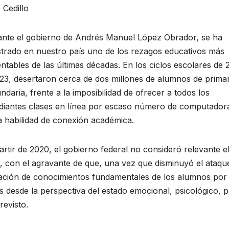
 Cedillo
nte el gobierno de Andrés Manuel López Obrador, se ha
strado en nuestro país uno de los rezagos educativos más
ntables de las últimas décadas. En los ciclos escolares de 
23, desertaron cerca de dos millones de alumnos de primar
ndaria, frente a la imposibilidad de ofrecer a todos los
diantes clases en línea por escaso número de computador
 habilidad de conexión académica.
tir de 2020, el gobierno federal no consideró relevante e
, con el agravante de que, una vez que disminuyó el ataqu
ación de conocimientos fundamentales de los alumnos por
s desde la perspectiva del estado emocional, psicológico, p
revisto.