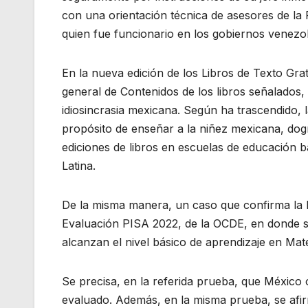
con una orientación técnica de asesores de l
quien fue funcionario en los gobiernos venez
En la nueva edición de los Libros de Texto Gra
general de Contenidos de los libros señalados, 
idiosincrasia mexicana. Según ha trascendido, l
propósito de enseñar a la niñez mexicana, dogm
ediciones de libros en escuelas de educación 
Latina.
De la misma manera, un caso que confirma la b
Evaluación PISA 2022, de la OCDE, en donde se
alcanzan el nivel básico de aprendizaje en Mat
Se precisa, en la referida prueba, que México
evaluado. Además, en la misma prueba, se afi