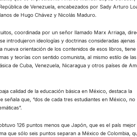
a República de Venezuela, encabezados por Sady Arturo Loa
olanos de Hugo Chávez y Nicolás Maduro.
tuitos, coordinada por un señor llamado Marx Arriaga, dire
se introdujeron ideologías y doctrinas consideradas ajenas 
a nueva orientación de los contenidos de esos libros, tiene 
as y teorías con sentido comunista, al mismo estilo de las
básica de Cuba, Venezuela, Nicaragua y otros países de Am
aja calidad de la educación básica en México, destaca la
 señala que, “dos de cada tres estudiantes en México, no
emáticas”.
 obtuvo 126 puntos menos que Japón, que es el país mejor
rma que sólo seis puntos separan a México de Colombia, q