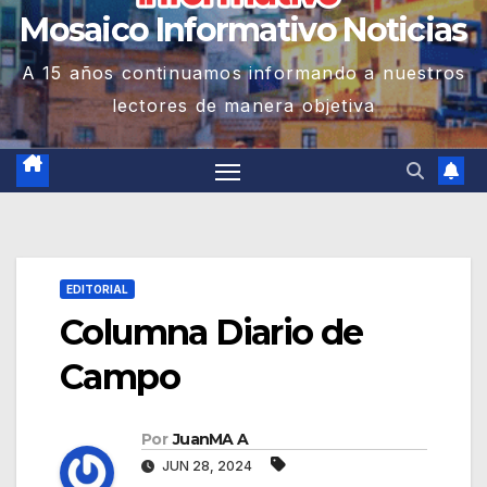
Mosaico Informativo Noticias
A 15 años continuamos informando a nuestros
lectores de manera objetiva
EDITORIAL
Columna Diario de
Campo
Por
JuanMA A
JUN 28, 2024