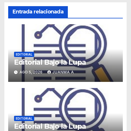
Entrada relacionada
EDITORIAL
Editorial Bajo la Lupa
AGO 5, 2026
JUANMA A
EDITORIAL
Editorial Bajo la Lupa