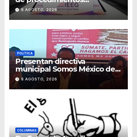
sancionadores
8 AGOSTO, 2026
POLÍTICA
Presentan directiva
municipal Somos México de
Guanajuato
8 AGOSTO, 2026
COLUMNAS