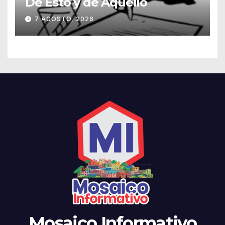
De Esto y de Aquello
7 AGOSTO, 2026
Mosaico Informativo