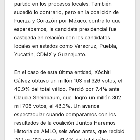
partido en los procesos locales. También
sucedió lo contrario, pero en la coalición de
Fuerza y Corazón por México: contra lo que
esperábamos, la candidata presidencial fue
castigada en relación con los candidatos
locales en estados como Veracruz, Puebla,
Yucatán, CDMX y Guanajuato.
En el caso de esta última entidad, Xóchitl
Gálvez obtuvo un millón 103 mil 326 votos, el
40.9% del total válido. Perdió por 7.4% ante
Claudia Sheinbaum, que logró un millón 302
mil 706 votos, el 48.3%. Un avance
espectacular cuando comparamos con los
resultados de la coalición Juntos Haremos
Historia de AMLO, seis años antes, que recibió
707 mil 222 votos, 31.4% del total válido.