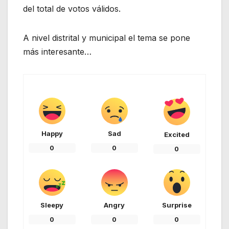
del total de votos válidos.
A nivel distrital y municipal el tema se pone
más interesante…
Happy
Sad
Excited
0
0
0
Sleepy
Angry
Surprise
0
0
0