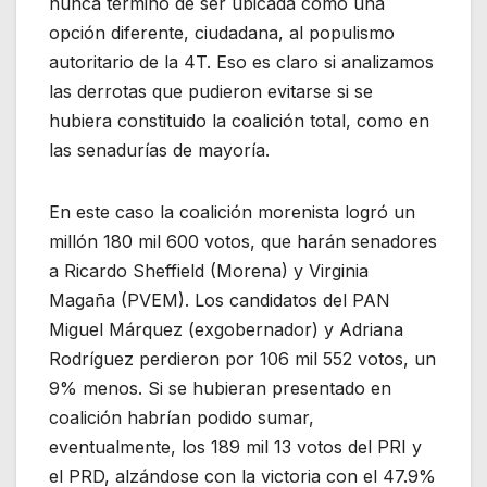
nunca terminó de ser ubicada como una
opción diferente, ciudadana, al populismo
autoritario de la 4T. Eso es claro si analizamos
las derrotas que pudieron evitarse si se
hubiera constituido la coalición total, como en
las senadurías de mayoría.
En este caso la coalición morenista logró un
millón 180 mil 600 votos, que harán senadores
a Ricardo Sheffield (Morena) y Virginia
Magaña (PVEM). Los candidatos del PAN
Miguel Márquez (exgobernador) y Adriana
Rodríguez perdieron por 106 mil 552 votos, un
9% menos. Si se hubieran presentado en
coalición habrían podido sumar,
eventualmente, los 189 mil 13 votos del PRI y
el PRD, alzándose con la victoria con el 47.9%