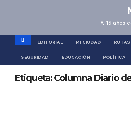
A 15 años c
EDITORIAL
MI CIUDAD
RUTAS
SEGURIDAD
EDUCACIÓN
POLÍTICA
Etiqueta:
Columna Diario d