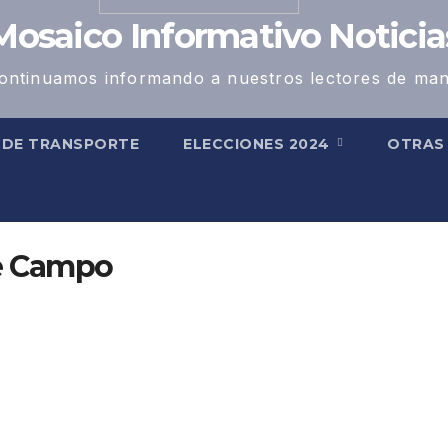
Mosaico Informativo Noticia
ontinuamos informando a nuestros lectores de man
 DE TRANSPORTE
ELECCIONES 2024
OTRA
e Campo