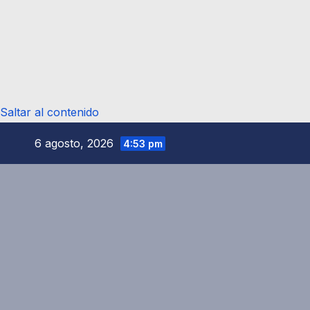
Saltar al contenido
6 agosto, 2026
4:53 pm