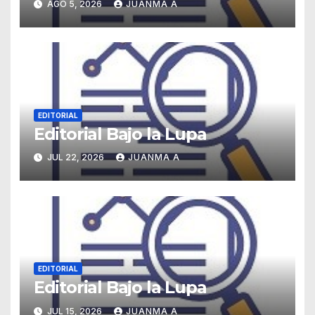
AGO 5, 2026
JUANMA A
EDITORIAL
Editorial Bajo la Lupa
JUL 22, 2026
JUANMA A
EDITORIAL
Editorial Bajo la Lupa
JUL 15, 2026
JUANMA A