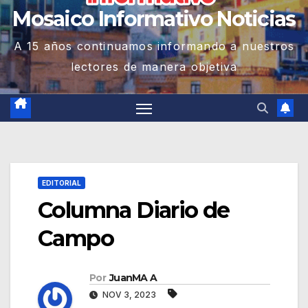
Mosaico Informativo Noticias
A 15 años continuamos informando a nuestros
lectores de manera objetiva
EDITORIAL
Columna Diario de
Campo
Por
JuanMA A
NOV 3, 2023