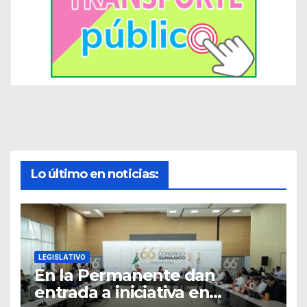
Lo último en noticias:
LEGISLATIVO
En la Permanente dan
entrada a iniciativa en