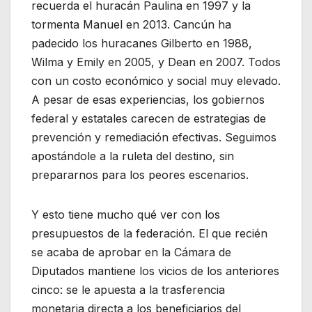
recuerda el huracán Paulina en 1997 y la
tormenta Manuel en 2013. Cancún ha
padecido los huracanes Gilberto en 1988,
Wilma y Emily en 2005, y Dean en 2007. Todos
con un costo económico y social muy elevado.
A pesar de esas experiencias, los gobiernos
federal y estatales carecen de estrategias de
prevención y remediación efectivas. Seguimos
apostándole a la ruleta del destino, sin
prepararnos para los peores escenarios.
Y esto tiene mucho qué ver con los
presupuestos de la federación. El que recién
se acaba de aprobar en la Cámara de
Diputados mantiene los vicios de los anteriores
cinco: se le apuesta a la trasferencia
monetaria directa a los beneficiarios del