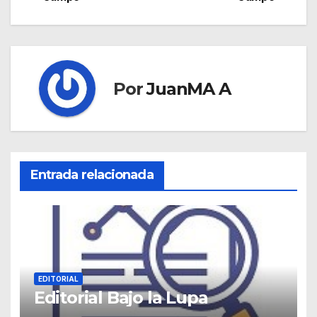
Por
JuanMA A
Entrada relacionada
EDITORIAL
Editorial Bajo la Lupa