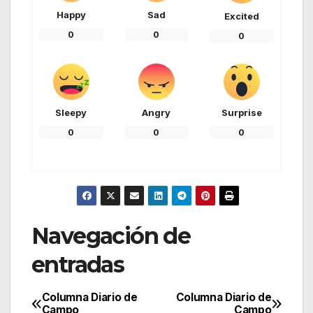
Happy
Sad
Excited
0
0
0
Sleepy
Angry
Surprise
0
0
0
Navegación de
entradas
Columna Diario de
Columna Diario de
Campo
Campo