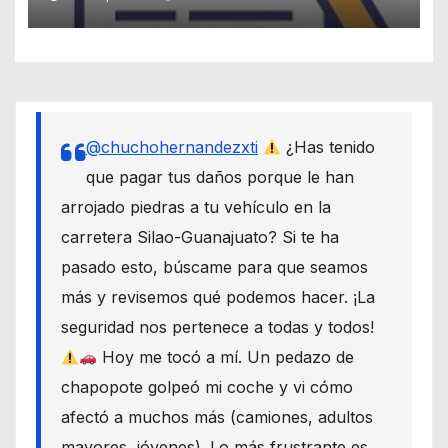
@chuchohernandezxti
¿Has tenido
que pagar tus daños porque le han
arrojado piedras a tu vehículo en la
carretera Silao-Guanajuato? Si te ha
pasado esto, búscame para que seamos
más y revisemos qué podemos hacer. ¡La
seguridad nos pertenece a todas y todos!
Hoy me tocó a mí. Un pedazo de
chapopote golpeó mi coche y vi cómo
afectó a muchos más (camiones, adultos
mayores, jóvenes). Lo más frustrante es