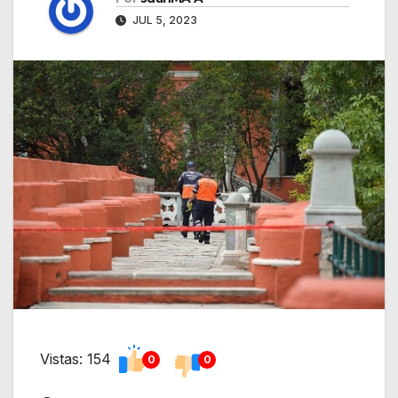
JUL 5, 2023
Vistas: 154
0
0