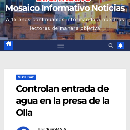
Mosaico Informativo Noticias
A 15 años continuamos informando a nuestros
lectores de manera objetiva
MI CIUDAD
Controlan entrada de
agua en la presa de la
Olla
Por
JuanMA A