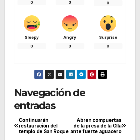
0
0
0
Sleepy
Angry
Surprise
0
0
0
Navegación de
entradas
Continuarán
Abren compuertas
restauración del
de la presa de la Olla
templo de San Roque
ante fuerte aguacero