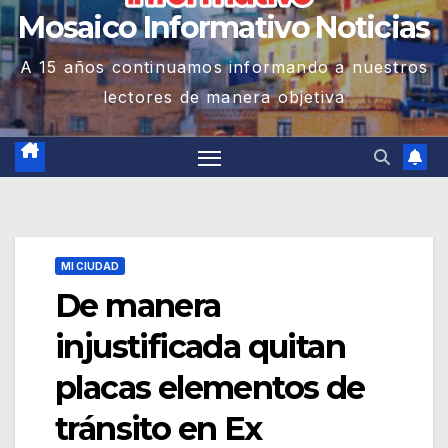
Mosaico Informativo Noticias
A 15 años continuamos informando a nuestros
lectores de manera objetiva
MI CIUDAD
De manera
injustificada quitan
placas elementos de
tránsito en Ex