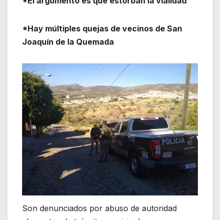
*El argumento es que estorban la vialidad
*Hay múltiples quejas de vecinos de San
Joaquín de la Quemada
Son denunciados por abuso de autoridad