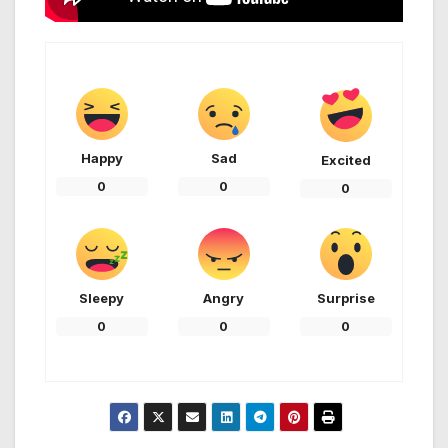
Happy
Sad
Excited
0
0
0
Sleepy
Angry
Surprise
0
0
0