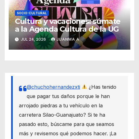
SOCIO-CULTURAL
Cultura y vacaciones: súmate
a la Agenda Cultura de la UG
JUL 24, 2026
JUANMA A
@chuchohernandezxti
¿Has tenido
que pagar tus daños porque le han
arrojado piedras a tu vehículo en la
carretera Silao-Guanajuato? Si te ha
pasado esto, búscame para que seamos
más y revisemos qué podemos hacer. ¡La