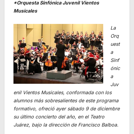
*Orquesta Sinfónica Juvenil Vientos
Musicales
La
Orq
uest
a
Sinf
ónic
a
Juv
enil Vientos Musicales, conformada con los
alumnos más sobresalientes de este programa
formativo, ofreció ayer sábado 9 de diciembre
su último concierto del año, en el Teatro
Juárez, bajo la dirección de Francisco Balboa.