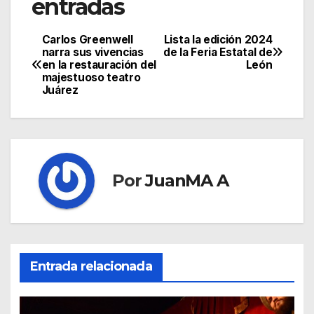
entradas
Carlos Greenwell
Lista la edición 2024
narra sus vivencias
de la Feria Estatal de
en la restauración del
León
majestuoso teatro
Juárez
Por
JuanMA A
Entrada relacionada