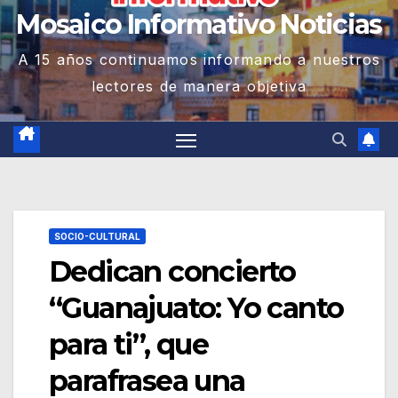
Mosaico Informativo Noticias
A 15 años continuamos informando a nuestros
lectores de manera objetiva
SOCIO-CULTURAL
Dedican concierto
“Guanajuato: Yo canto
para ti”, que
parafrasea una