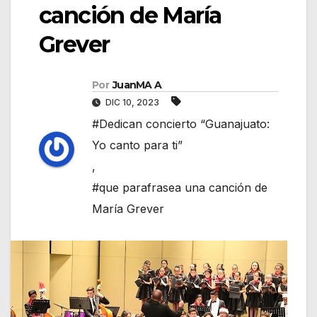
canción de María
Grever
Por
JuanMA A
DIC 10, 2023
#Dedican concierto “Guanajuato:
Yo canto para ti”
,
#que parafrasea una canción de
María Grever