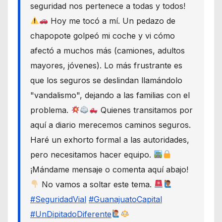
seguridad nos pertenece a todas y todos!
Hoy me tocó a mí. Un pedazo de
chapopote golpeó mi coche y vi cómo
afectó a muchos más (camiones, adultos
mayores, jóvenes). Lo más frustrante es
que los seguros se deslindan llamándolo
"vandalismo", dejando a las familias con el
problema.
Quienes transitamos por
aquí a diario merecemos caminos seguros.
Haré un exhorto formal a las autoridades,
pero necesitamos hacer equipo.
¡Mándame mensaje o comenta aquí abajo!
No vamos a soltar este tema.
#SeguridadVial
#GuanajuatoCapital
#UnDipitadoDiferente