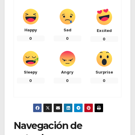
Happy
Sad
Excited
0
0
0
Sleepy
Angry
Surprise
0
0
0
Navegación de