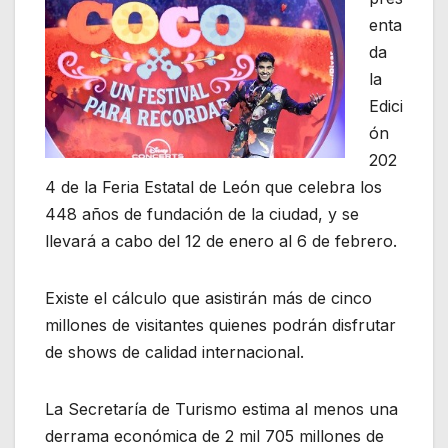
enta
da
la
Edici
ón
202
4 de la Feria Estatal de León que celebra los
448 años de fundación de la ciudad, y se
llevará a cabo del 12 de enero al 6 de febrero.
Existe el cálculo que asistirán más de cinco
millones de visitantes quienes podrán disfrutar
de shows de calidad internacional.
La Secretaría de Turismo estima al menos una
derrama económica de 2 mil 705 millones de