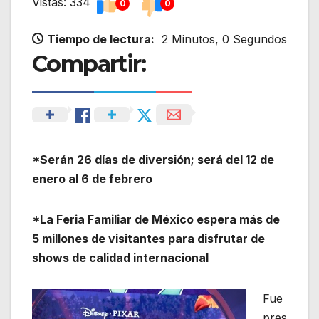
Vistas: 334
0
0
Tiempo de lectura:
2 Minutos, 0 Segundos
Compartir:
*Serán 26 días de diversión; será del 12 de
enero al 6 de febrero
*La Feria Familiar de México espera más de
5 millones de visitantes para disfrutar de
shows de calidad internacional
Fue
pres