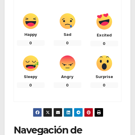
Happy
Sad
Excited
0
0
0
Sleepy
Angry
Surprise
0
0
0
Navegación de