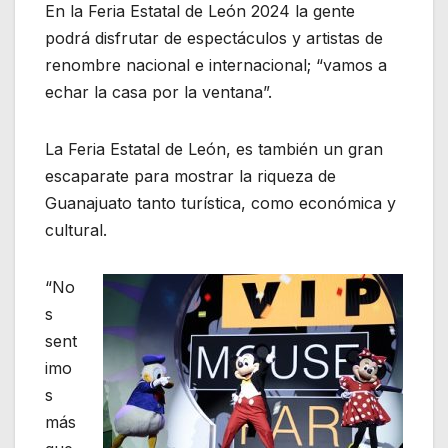
En la Feria Estatal de León 2024 la gente
podrá disfrutar de espectáculos y artistas de
renombre nacional e internacional; “vamos a
echar la casa por la ventana”.
La Feria Estatal de León, es también un gran
escaparate para mostrar la riqueza de
Guanajuato tanto turística, como económica y
cultural.
“No
s
sent
imo
s
más