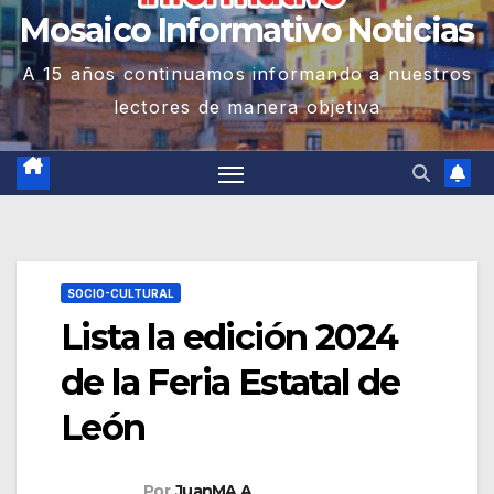
Mosaico Informativo Noticias
A 15 años continuamos informando a nuestros
lectores de manera objetiva
SOCIO-CULTURAL
Lista la edición 2024
de la Feria Estatal de
León
Por
JuanMA A