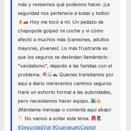
más y revisemos qué podemos hacer. ¡La
seguridad nos pertenece a todas y todos!
Hoy me tocó a mí. Un pedazo de
chapopote golpeó mi coche y vi cómo
afectó a muchos más (camiones, adultos
mayores, jóvenes). Lo más frustrante es
que los seguros se deslindan llamándolo
"vandalismo", dejando a las familias con el
problema.
Quienes transitamos por
aquí a diario merecemos caminos seguros.
Haré un exhorto formal a las autoridades,
pero necesitamos hacer equipo.
¡Mándame mensaje o comenta aquí abajo!
No vamos a soltar este tema.
#SeguridadVial
#GuanajuatoCapital